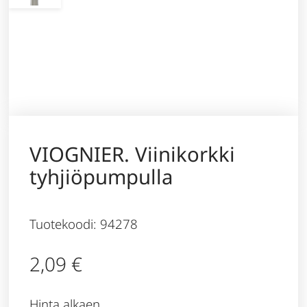
VIOGNIER. Viinikorkki
tyhjiöpumpulla
Tuotekoodi: 94278
2,09
€
Hinta alkaen,