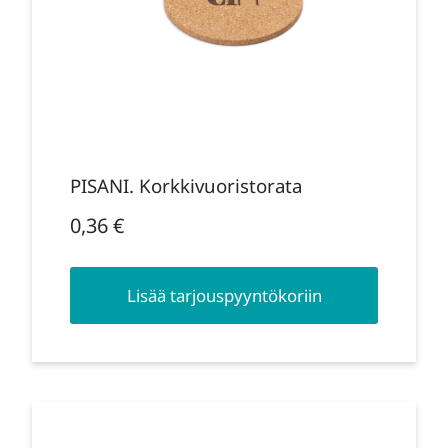
PISANI. Korkkivuoristorata
0,36
€
Lisää tarjouspyyntökoriin