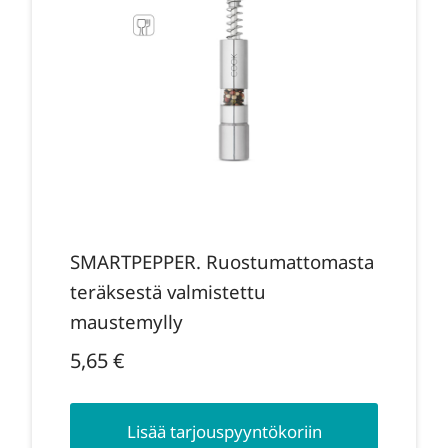
SMARTPEPPER. Ruostumattomasta
teräksestä valmistettu
maustemylly
5,65
€
Lisää tarjouspyyntökoriin