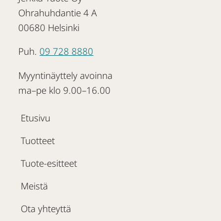
Ohrahuhdantie 4 A
00680 Helsinki
Puh.
09 728 8880
Myyntinäyttely avoinna
ma–pe klo 9.00–16.00
Etusivu
Tuotteet
Tuote-esitteet
Meistä
Ota yhteyttä