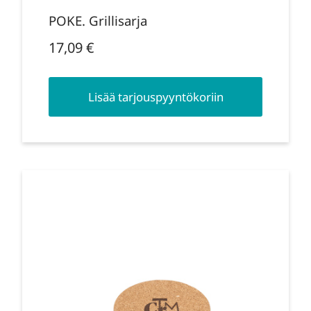
POKE. Grillisarja
17,09
€
Lisää tarjouspyyntökoriin