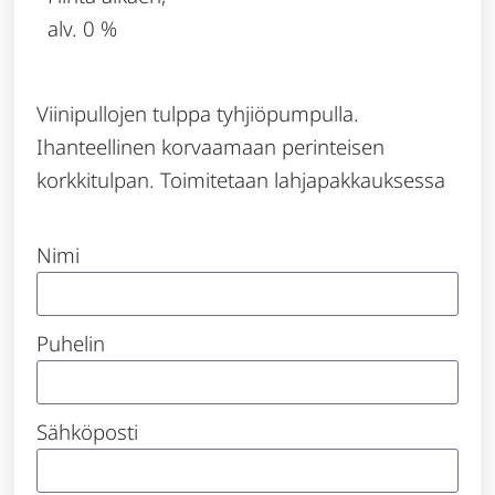
alv. 0 %
Viinipullojen tulppa tyhjiöpumpulla.
Ihanteellinen korvaamaan perinteisen
korkkitulpan. Toimitetaan lahjapakkauksessa
Nimi
Puhelin
Sähköposti