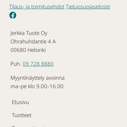
Tilaus- ja toimitusehdot
Tietuosuojaseloste
Jerkka Tuote Oy
Ohrahuhdantie 4 A
00680 Helsinki
Puh.
09 728 8880
Myyntinäyttely avoinna
ma–pe klo 9.00–16.00
Etusivu
Tuotteet