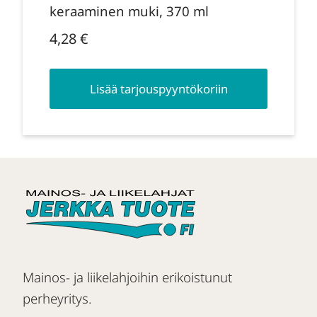
keraaminen muki, 370 ml
4,28
€
Lisää tarjouspyyntökoriin
Mainos- ja liikelahjoihin erikoistunut
perheyritys.