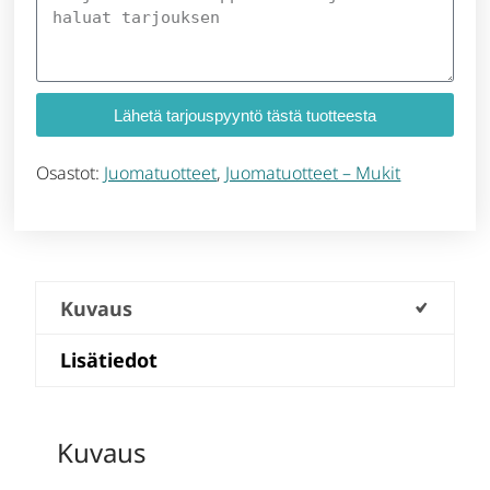
Lähetä tarjouspyyntö tästä tuotteesta
Osastot:
Juomatuotteet
,
Juomatuotteet – Mukit
Kuvaus
Lisätiedot
Kuvaus