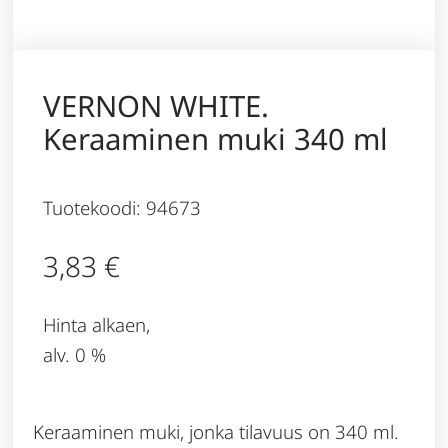
VERNON WHITE.
Keraaminen muki 340 ml
Tuotekoodi: 94673
3,83
€
Hinta alkaen,
alv. 0 %
Keraaminen muki, jonka tilavuus on 340 ml.