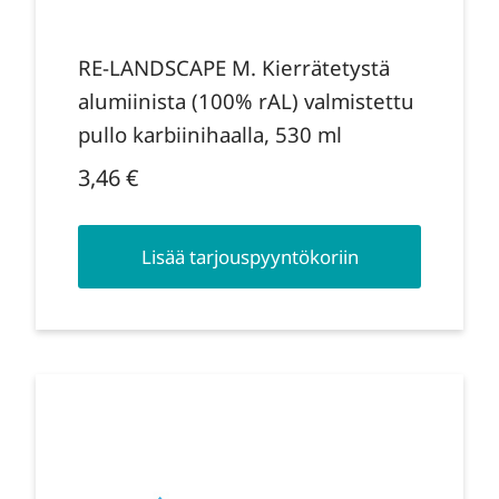
RE-LANDSCAPE M. Kierrätetystä
alumiinista (100% rAL) valmistettu
pullo karbiinihaalla, 530 ml
3,46
€
Lisää tarjouspyyntökoriin