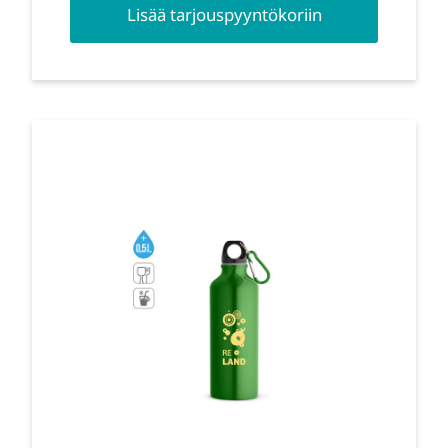
Lisää tarjouspyyntökoriin