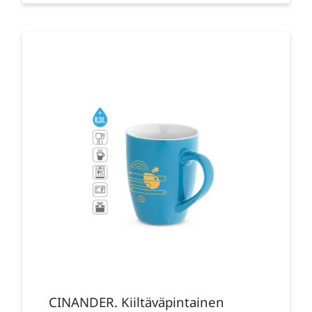
CINANDER. Kiiltäväpintainen