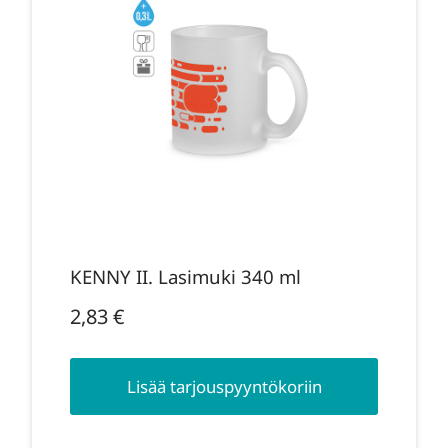
KENNY II. Lasimuki 340 ml
2,83
€
Lisää tarjouspyyntökoriin