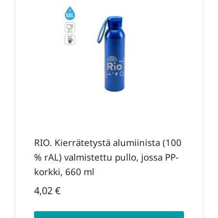
RIO. Kierrätetystä alumiinista (100
% rAL) valmistettu pullo, jossa PP-
korkki, 660 ml
4,02
€