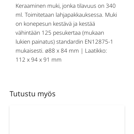
Keraaminen muki, jonka tilavuus on 340
ml. Toimitetaan lahjapakkauksessa. Muki
on konepesun kestävä ja kestää
vähintään 125 pesukertaa (mukaan
lukien painatus) standardin EN12875-1
mukaisesti. ø88 x 84 mm | Laatikko:
112 x 94 x 91 mm
Tutustu myös