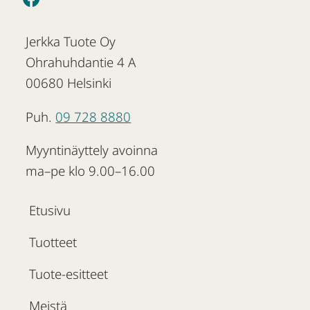
Jerkka Tuote Oy
Ohrahuhdantie 4 A
00680 Helsinki
Puh.
09 728 8880
Myyntinäyttely avoinna
ma–pe klo 9.00–16.00
Etusivu
Tuotteet
Tuote-esitteet
Meistä