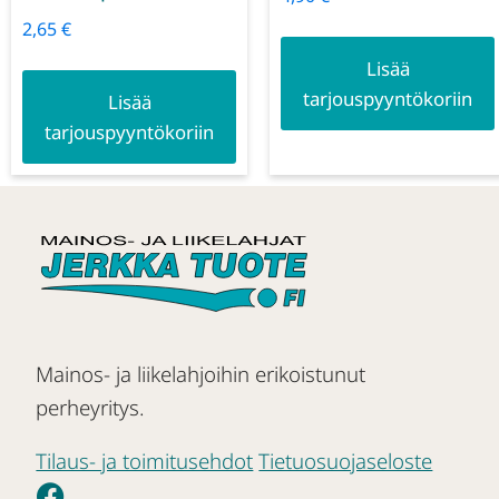
2,65
€
Lisää
tarjouspyyntökoriin
Lisää
tarjouspyyntökoriin
Mainos- ja liikelahjoihin erikoistunut
perheyritys.
Tilaus- ja toimitusehdot
Tietuosuojaseloste