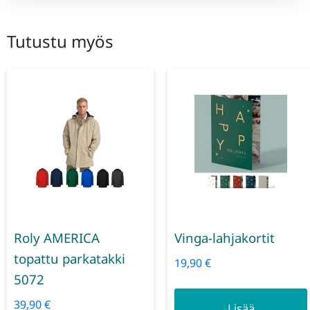
Tutustu myös
Roly AMERICA
Vinga-lahjakortit
topattu parkatakki
19,90
€
5072
39,90
€
Lisää