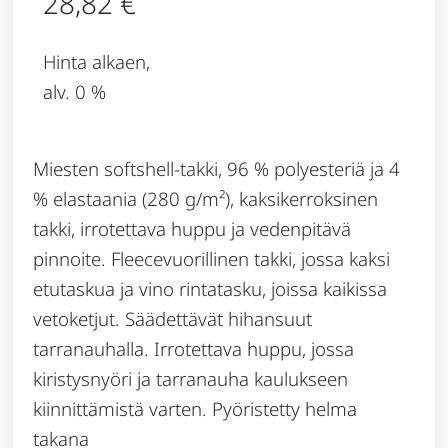
28,82
€
Hinta alkaen,
alv. 0 %
Miesten softshell-takki, 96 % polyesteriä ja 4
% elastaania (280 g/m²), kaksikerroksinen
takki, irrotettava huppu ja vedenpitävä
pinnoite. Fleecevuorillinen takki, jossa kaksi
etutaskua ja vino rintatasku, joissa kaikissa
vetoketjut. Säädettävät hihansuut
tarranauhalla. Irrotettava huppu, jossa
kiristysnyöri ja tarranauha kaulukseen
kiinnittämistä varten. Pyöristetty helma
takana