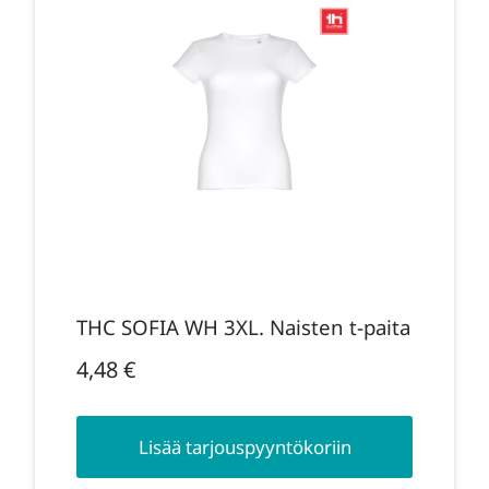
THC SOFIA WH 3XL. Naisten t-paita
4,48
€
Lisää tarjouspyyntökoriin