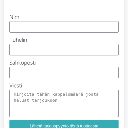
Nimi
Puhelin
Sähköposti
Viesti
Lähetä tarjouspyyntö tästä tuotteesta