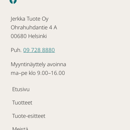
Jerkka Tuote Oy
Ohrahuhdantie 4 A
00680 Helsinki
Puh.
09 728 8880
Myyntinäyttely avoinna
ma–pe klo 9.00–16.00
Etusivu
Tuotteet
Tuote-esitteet
Meistä