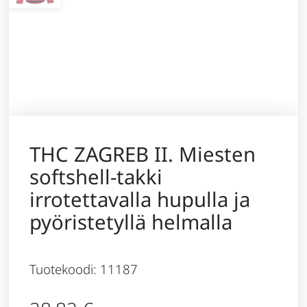
THC ZAGREB II. Miesten
softshell-takki
irrotettavalla hupulla ja
pyöristetyllä helmalla
Tuotekoodi: 11187