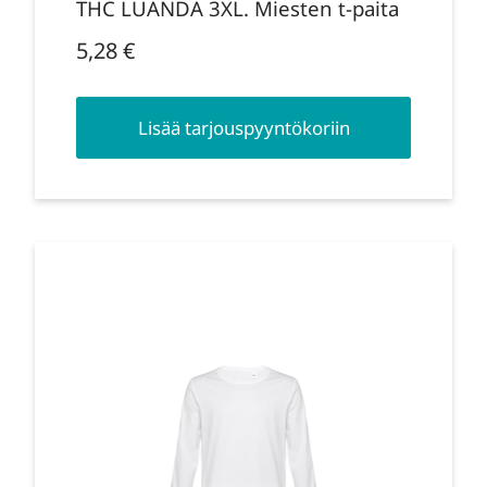
THC LUANDA 3XL. Miesten t-paita
5,28
€
Lisää tarjouspyyntökoriin