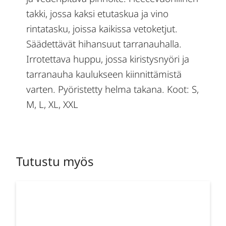
takki, jossa kaksi etutaskua ja vino
rintatasku, joissa kaikissa vetoketjut.
Säädettävät hihansuut tarranauhalla.
Irrotettava huppu, jossa kiristysnyöri ja
tarranauha kaulukseen kiinnittämistä
varten. Pyöristetty helma takana. Koot: S,
M, L, XL, XXL
Tutustu myös