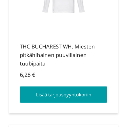
THC BUCHAREST WH. Miesten
pitkähihainen puuvillainen
tuubipaita
6,28
€
Lisää tarjouspyyntökoriin