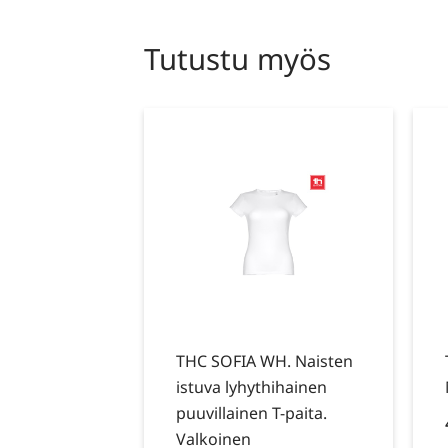
Tutustu myös
THC SOFIA WH. Naisten
istuva lyhythihainen
puuvillainen T-paita.
Valkoinen