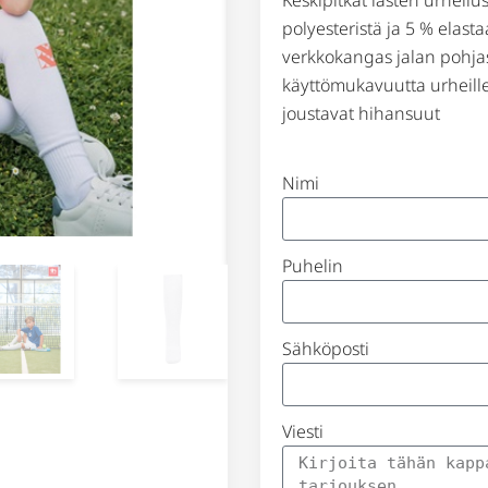
polyesteristä ja 5 % elasta
verkkokangas jalan pohjass
käyttömukavuutta urheille
joustavat hihansuut
Nimi
Puhelin
Sähköposti
Viesti