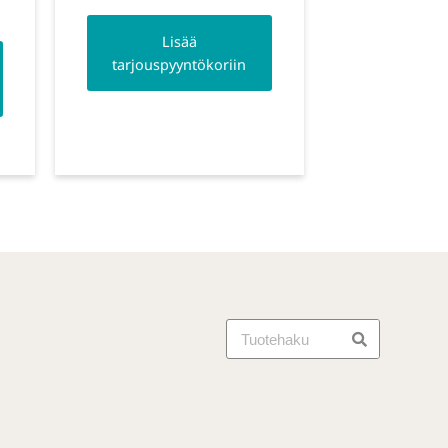
Lisää
tarjouspyyntökoriin