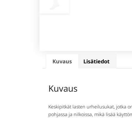
Kuvaus
Lisätiedot
Kuvaus
Keskipitkät lasten urheilusukat, jotka o
pohjassa ja nilkoissa, mikä lisää käytt