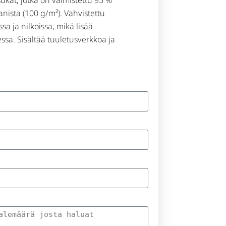
anista (100 g/m²). Vahvistettu
a ja nilkoissa, mikä lisää
ssa. Sisältää tuuletusverkkoa ja