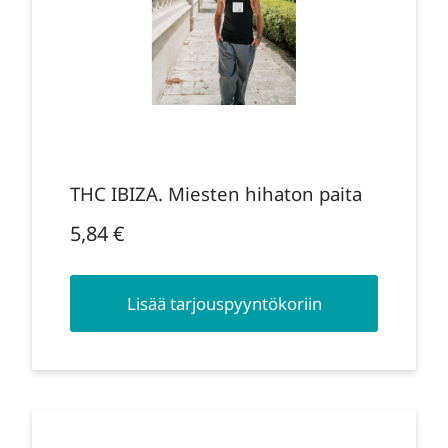
THC IBIZA. Miesten hihaton paita
5,84
€
Lisää tarjouspyyntökoriin