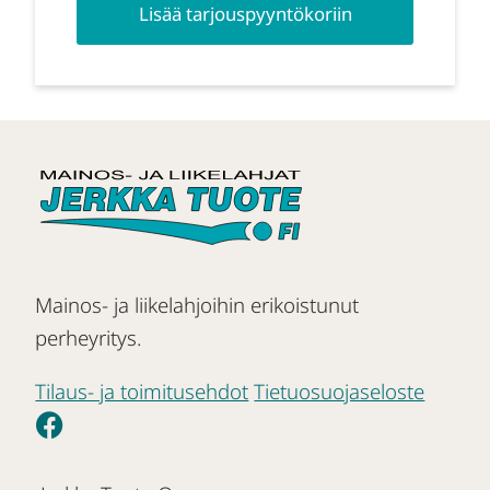
Lisää tarjouspyyntökoriin
Mainos- ja liikelahjoihin erikoistunut
perheyritys.
Tilaus- ja toimitusehdot
Tietuosuojaseloste