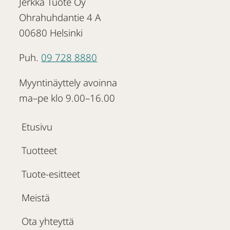
Jerkka Tuote Oy
Ohrahuhdantie 4 A
00680 Helsinki
Puh.
09 728 8880
Myyntinäyttely avoinna
ma–pe klo 9.00–16.00
Etusivu
Tuotteet
Tuote-esitteet
Meistä
Ota yhteyttä