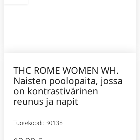
THC ROME WOMEN WH.
Naisten poolopaita, jossa
on kontrastivärinen
reunus ja napit
Tuotekoodi: 30138