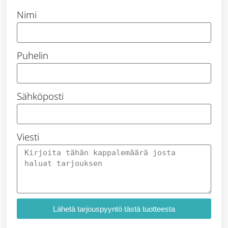
Nimi
Puhelin
Sähköposti
Viesti
Lähetä tarjouspyyntö tästä tuotteesta