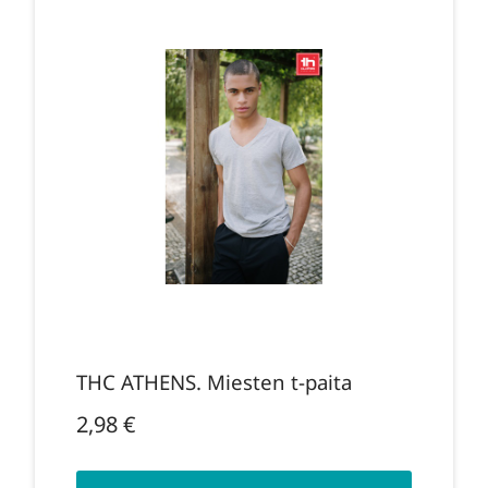
THC ATHENS. Miesten t-paita
2,98
€