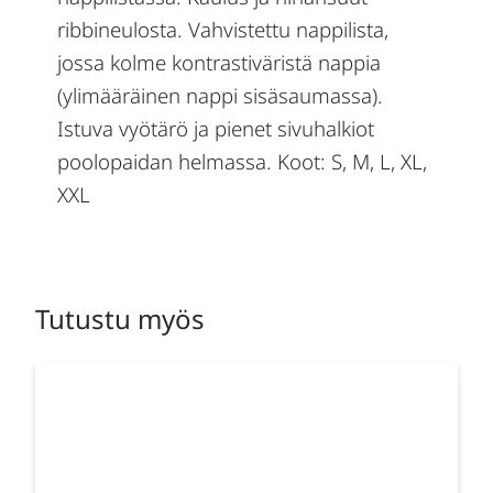
ribbineulosta. Vahvistettu nappilista,
jossa kolme kontrastiväristä nappia
(ylimääräinen nappi sisäsaumassa).
Istuva vyötärö ja pienet sivuhalkiot
poolopaidan helmassa. Koot: S, M, L, XL,
XXL
Tutustu myös