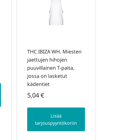
THC IBIZA WH. Miesten
jaettujen hihojen
puuvillainen T-paita,
jossa on lasketut
kädentiet
5,04
€
Lisää
tarjouspyyntökoriin