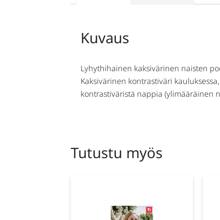
Kuvaus
Lyhythihainen kaksivärinen naisten pool
Kaksivärinen kontrastiväri kauluksessa,
kontrastiväristä nappia (ylimääräinen n
Tutustu myös