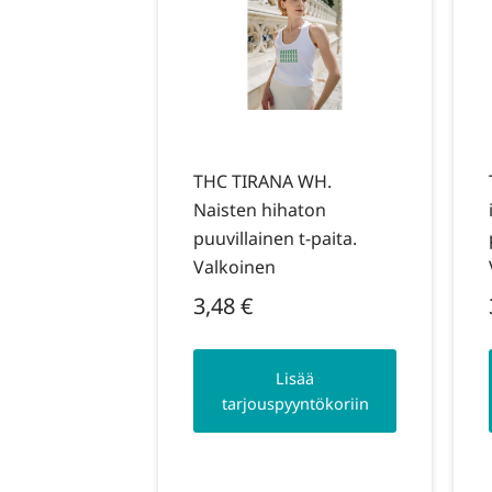
THC TIRANA WH.
Naisten hihaton
puuvillainen t-paita.
Valkoinen
3,48
€
Lisää
tarjouspyyntökoriin