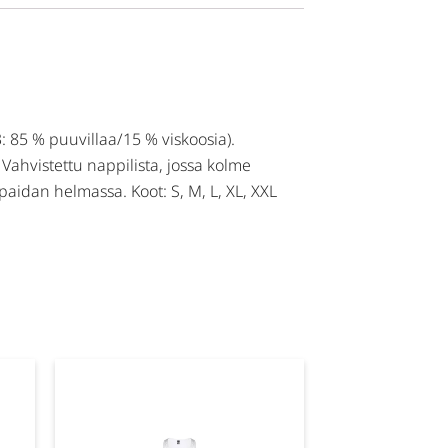
: 85 % puuvillaa/15 % viskoosia).
 Vahvistettu nappilista, jossa kolme
paidan helmassa. Koot: S, M, L, XL, XXL