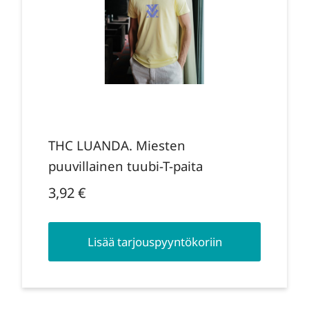
THC LUANDA. Miesten
puuvillainen tuubi-T-paita
3,92
€
Lisää tarjouspyyntökoriin