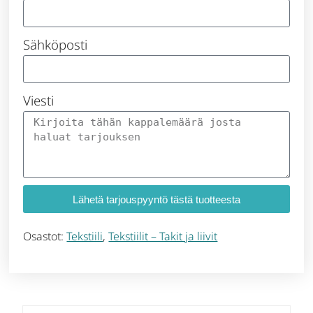
Sähköposti
Viesti
Lähetä tarjouspyyntö tästä tuotteesta
Osastot:
Tekstiili
,
Tekstiilit – Takit ja liivit