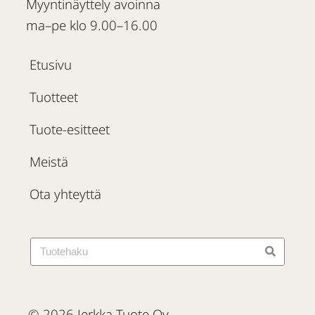
Myyntinäyttely avoinna
ma–pe klo 9.00–16.00
Etusivu
Tuotteet
Tuote-esitteet
Meistä
Ota yhteyttä
© 2026 Jerkka Tuote Oy