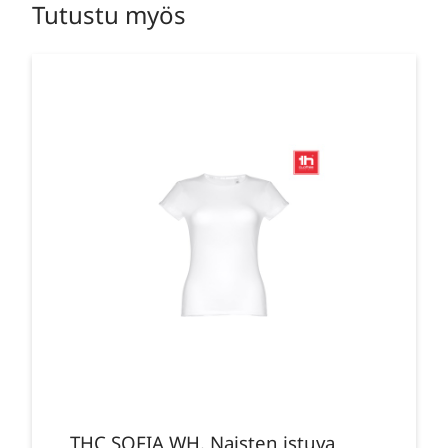
Tutustu myös
THC SOFIA WH. Naisten istuva