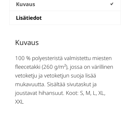
Kuvaus
Lisätiedot
Kuvaus
100 % polyesteristä valmistettu miesten
fleecetakki (260 g/m²), jossa on värillinen
vetoketju ja vetoketjun suoja lisää
mukavuutta. Sisältää sivutaskut ja
joustavat hihansuut. Koot: S, M, L, XL,
XXL