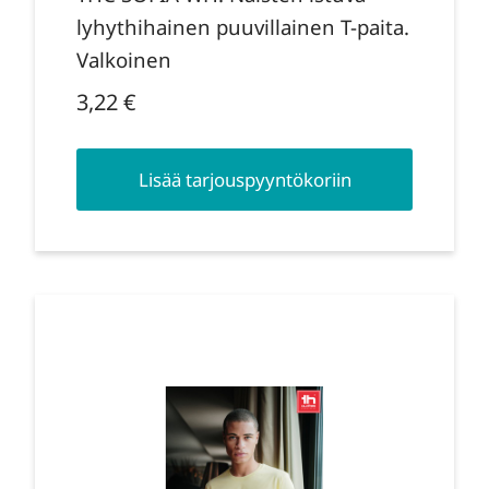
lyhythihainen puuvillainen T-paita.
Valkoinen
3,22
€
Lisää tarjouspyyntökoriin