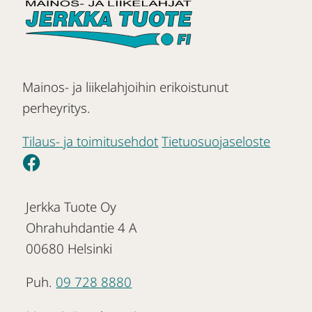
Mainos- ja liikelahjoihin erikoistunut
perheyritys.
Tilaus- ja toimitusehdot
Tietuosuojaseloste
Jerkka Tuote Oy
Ohrahuhdantie 4 A
00680 Helsinki
Puh.
09 728 8880