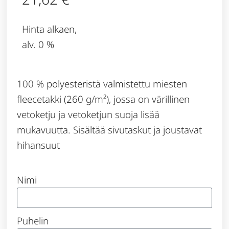
Hinta alkaen,
alv. 0 %
100 % polyesteristä valmistettu miesten
fleecetakki (260 g/m²), jossa on värillinen
vetoketju ja vetoketjun suoja lisää
mukavuutta. Sisältää sivutaskut ja joustavat
hihansuut
Nimi
Puhelin