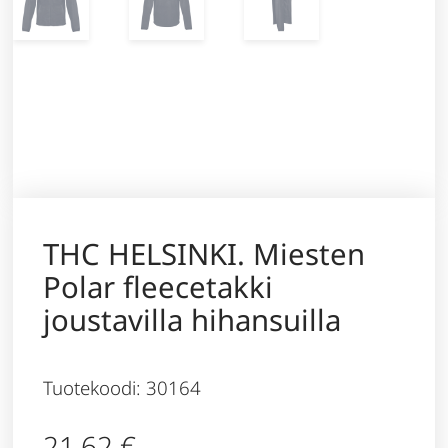
THC HELSINKI. Miesten
Polar fleecetakki
joustavilla hihansuilla
Tuotekoodi: 30164
21,62
€