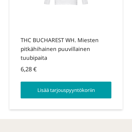
THC BUCHAREST WH. Miesten
pitkähihainen puuvillainen
tuubipaita
6,28
€
Lisää tarjouspyyntökoriin