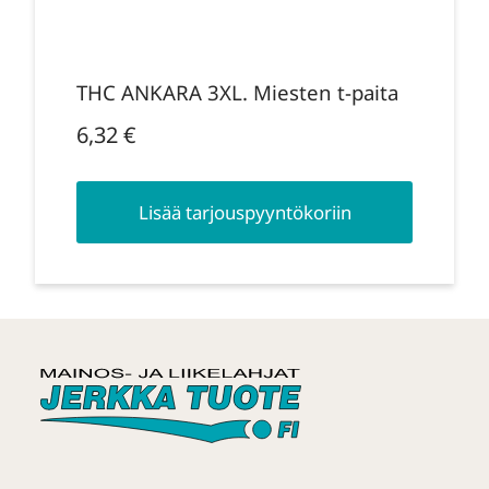
THC ANKARA 3XL. Miesten t-paita
6,32
€
Lisää tarjouspyyntökoriin