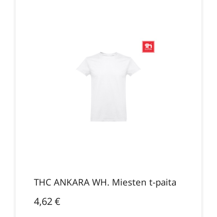
THC ANKARA WH. Miesten t-paita
4,62
€