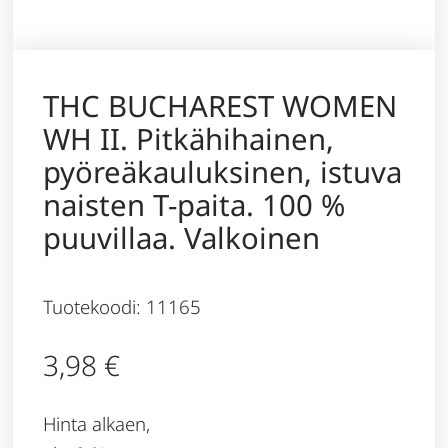
THC BUCHAREST WOMEN
WH II. Pitkähihainen,
pyöreäkauluksinen, istuva
naisten T-paita. 100 %
puuvillaa. Valkoinen
Tuotekoodi: 11165
3,98
€
Hinta alkaen,