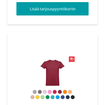
Lisää tarjouspyyntökoriin