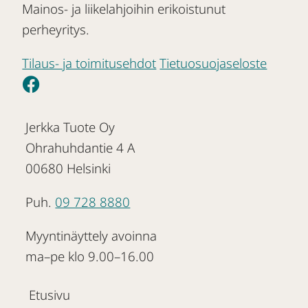
Mainos- ja liikelahjoihin erikoistunut
perheyritys.
Tilaus- ja toimitusehdot
Tietuosuojaseloste
Jerkka Tuote Oy
Ohrahuhdantie 4 A
00680 Helsinki
Puh.
09 728 8880
Myyntinäyttely avoinna
ma–pe klo 9.00–16.00
Etusivu