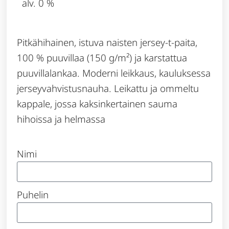
alv. 0 %
Pitkähihainen, istuva naisten jersey-t-paita,
100 % puuvillaa (150 g/m²) ja karstattua
puuvillalankaa. Moderni leikkaus, kauluksessa
jerseyvahvistusnauha. Leikattu ja ommeltu
kappale, jossa kaksinkertainen sauma
hihoissa ja helmassa
Nimi
Puhelin