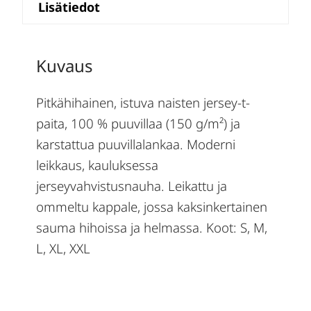
Lisätiedot
Kuvaus
Pitkähihainen, istuva naisten jersey-t-
paita, 100 % puuvillaa (150 g/m²) ja
karstattua puuvillalankaa. Moderni
leikkaus, kauluksessa
jerseyvahvistusnauha. Leikattu ja
ommeltu kappale, jossa kaksinkertainen
sauma hihoissa ja helmassa. Koot: S, M,
L, XL, XXL