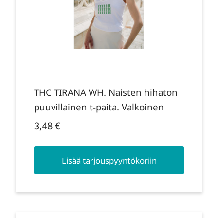
THC TIRANA WH. Naisten hihaton
puuvillainen t-paita. Valkoinen
3,48
€
Lisää tarjouspyyntökoriin