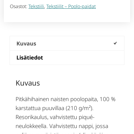
Osastot:
Tekstiili
,
Tekstiilit – Poolo-paidat
Kuvaus
Lisätiedot
Kuvaus
Pitkähihainen naisten poolopaita, 100 %
karstattua puuvillaa (210 g/m²).
Resorikaulus, vahvistettu piqué-
neulokkeella. Vahvistettu nappi, jossa