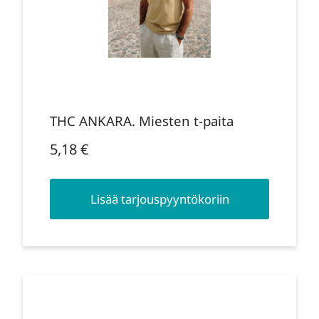
THC ANKARA. Miesten t-paita
5,18
€
Lisää tarjouspyyntökoriin