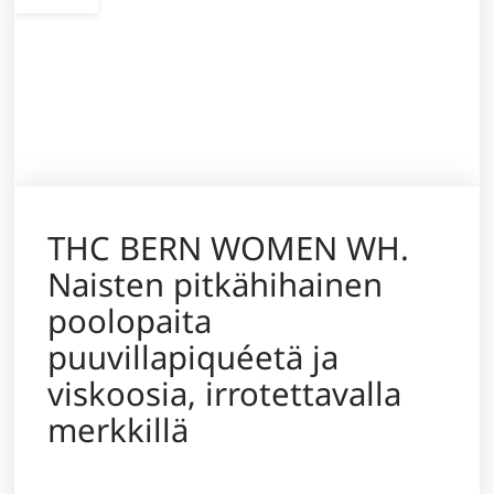
THC BERN WOMEN WH.
Naisten pitkähihainen
poolopaita
puuvillapiquéetä ja
viskoosia, irrotettavalla
merkkillä