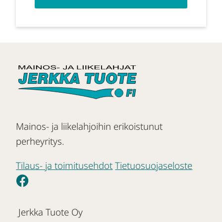
Mainos- ja liikelahjoihin erikoistunut
perheyritys.
Tilaus- ja toimitusehdot
Tietuosuojaseloste
Jerkka Tuote Oy