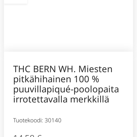
THC BERN WH. Miesten
pitkähihainen 100 %
puuvillapiqué-poolopaita
irrotettavalla merkkillä
Tuotekoodi: 30140