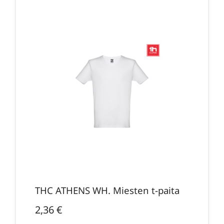
THC ATHENS WH. Miesten t-paita
2,36
€