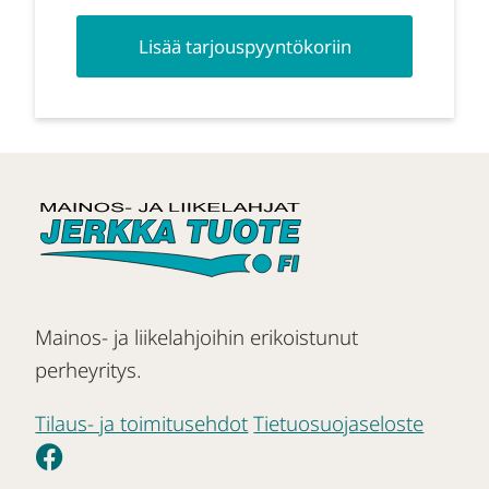
Lisää tarjouspyyntökoriin
Mainos- ja liikelahjoihin erikoistunut
perheyritys.
Tilaus- ja toimitusehdot
Tietuosuojaseloste