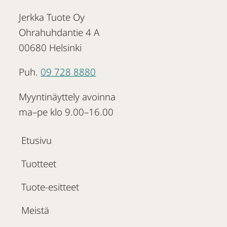
Jerkka Tuote Oy
Ohrahuhdantie 4 A
00680 Helsinki
Puh.
09 728 8880
Myyntinäyttely avoinna
ma–pe klo 9.00–16.00
Etusivu
Tuotteet
Tuote-esitteet
Meistä