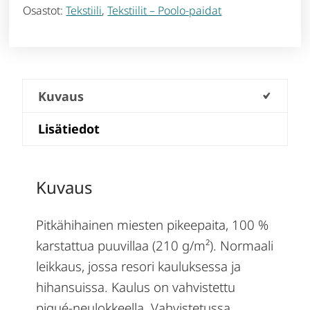
Osastot:
Tekstiili
,
Tekstiilit – Poolo-paidat
Kuvaus
Lisätiedot
Kuvaus
Pitkähihainen miesten pikeepaita, 100 %
karstattua puuvillaa (210 g/m²). Normaali
leikkaus, jossa resori kauluksessa ja
hihansuissa. Kaulus on vahvistettu
piqué-neulokkeella. Vahvistetussa