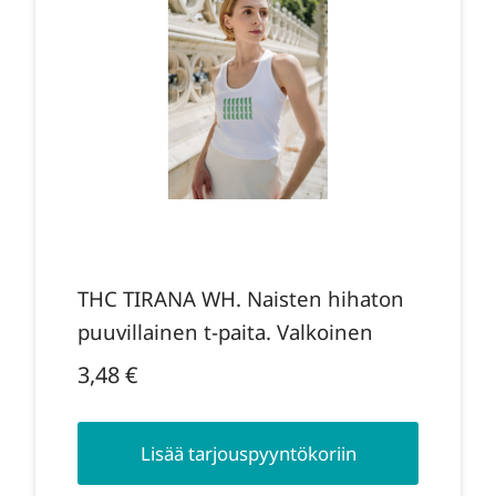
THC TIRANA WH. Naisten hihaton
puuvillainen t-paita. Valkoinen
3,48
€
Lisää tarjouspyyntökoriin