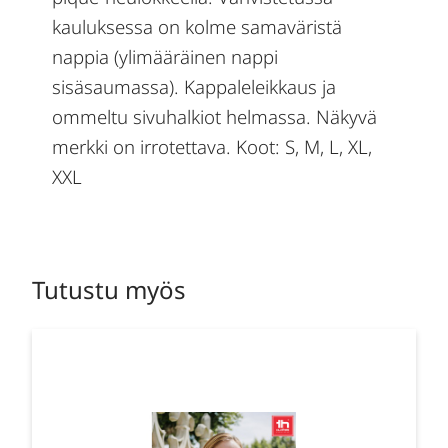
kauluksessa on kolme samaväristä
nappia (ylimääräinen nappi
sisäsaumassa). Kappaleleikkaus ja
ommeltu sivuhalkiot helmassa. Näkyvä
merkki on irrotettava. Koot: S, M, L, XL,
XXL
Tutustu myös