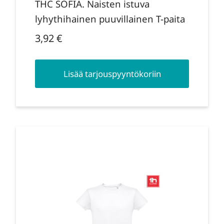
THC SOFIA. Naisten istuva
lyhythihainen puuvillainen T-paita
3,92
€
Lisää tarjouspyyntökoriin