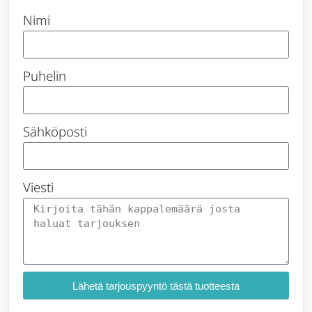
Nimi
Puhelin
Sähköposti
Viesti
Lähetä tarjouspyyntö tästä tuotteesta