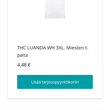
THC LUANDA WH 3XL. Miesten t-
paita
4,48
€
Lisää tarjouspyyntökoriin