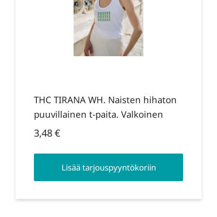
THC TIRANA WH. Naisten hihaton
puuvillainen t-paita. Valkoinen
3,48
€
Lisää tarjouspyyntökoriin