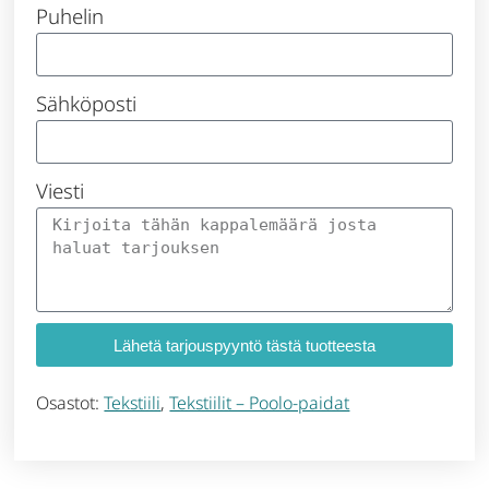
Puhelin
Sähköposti
Viesti
Lähetä tarjouspyyntö tästä tuotteesta
Osastot:
Tekstiili
,
Tekstiilit – Poolo-paidat