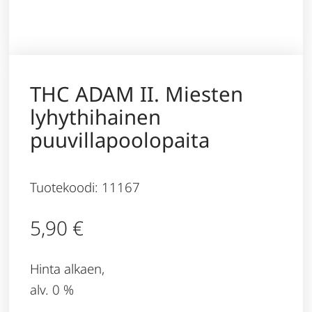
THC ADAM II. Miesten
lyhythihainen
puuvillapoolopaita
Tuotekoodi: 11167
5,90
€
Hinta alkaen,
alv. 0 %