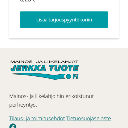
Lisää tarjouspyyntökoriin
Mainos- ja liikelahjoihin erikoistunut
perheyritys.
Tilaus- ja toimitusehdot
Tietuosuojaseloste