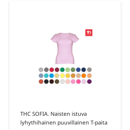
THC SOFIA. Naisten istuva
lyhythihainen puuvillainen T-paita