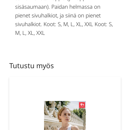
sisäsaumaan). Paidan helmassa on
pienet sivuhalkiot, ja siinä on pienet
sivuhalkiot. Koot: S, M, L, XL, XXL Koot: S,
M, L, XL, XXL
Tutustu myös