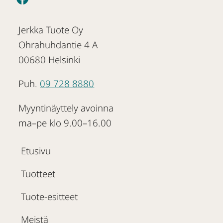
Jerkka Tuote Oy
Ohrahuhdantie 4 A
00680 Helsinki
Puh.
09 728 8880
Myyntinäyttely avoinna
ma–pe klo 9.00–16.00
Etusivu
Tuotteet
Tuote-esitteet
Meistä