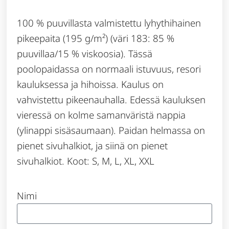
100 % puuvillasta valmistettu lyhythihainen
pikeepaita (195 g/m²) (väri 183: 85 %
puuvillaa/15 % viskoosia). Tässä
poolopaidassa on normaali istuvuus, resori
kauluksessa ja hihoissa. Kaulus on
vahvistettu pikeenauhalla. Edessä kauluksen
vieressä on kolme samanväristä nappia
(ylinappi sisäsaumaan). Paidan helmassa on
pienet sivuhalkiot, ja siinä on pienet
sivuhalkiot. Koot: S, M, L, XL, XXL
Nimi