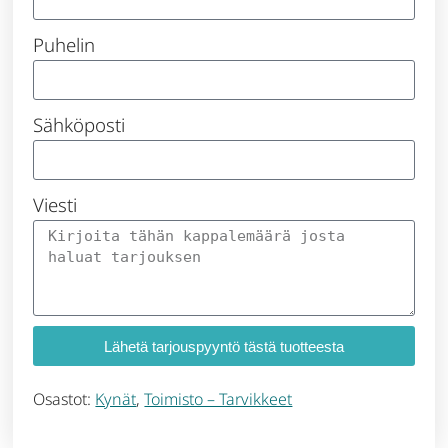
Puhelin
Sähköposti
Viesti
Lähetä tarjouspyyntö tästä tuotteesta
Osastot:
Kynät
,
Toimisto – Tarvikkeet