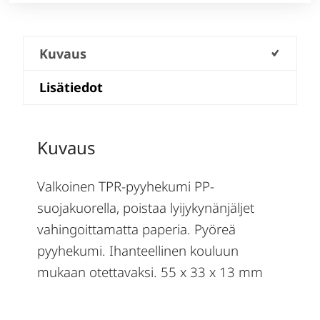
Kuvaus
Lisätiedot
Kuvaus
Valkoinen TPR-pyyhekumi PP-
suojakuorella, poistaa lyijykynänjäljet ​​
vahingoittamatta paperia. Pyöreä
pyyhekumi. Ihanteellinen kouluun
mukaan otettavaksi. 55 x 33 x 13 mm