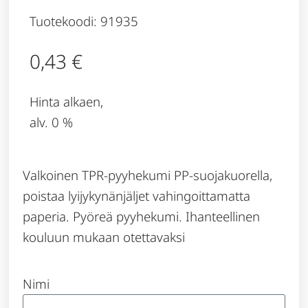
Tuotekoodi: 91935
0,43
€
Hinta alkaen,
alv. 0 %
Valkoinen TPR-pyyhekumi PP-suojakuorella,
poistaa lyijykynänjäljet ​​vahingoittamatta
paperia. Pyöreä pyyhekumi. Ihanteellinen
kouluun mukaan otettavaksi
Nimi