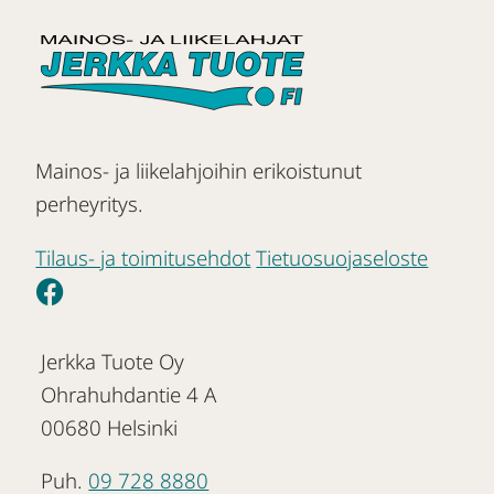
Mainos- ja liikelahjoihin erikoistunut
perheyritys.
Tilaus- ja toimitusehdot
Tietuosuojaseloste
Jerkka Tuote Oy
Ohrahuhdantie 4 A
00680 Helsinki
Puh.
09 728 8880