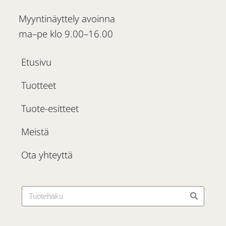
Myyntinäyttely avoinna
ma–pe klo 9.00–16.00
Etusivu
Tuotteet
Tuote-esitteet
Meistä
Ota yhteyttä