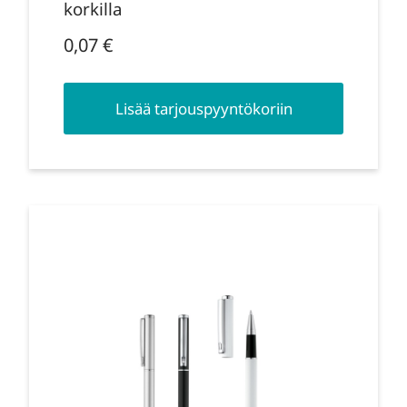
korkilla
0,07
€
Lisää tarjouspyyntökoriin