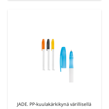
JADE. PP-kuulakärkikynä värillisellä