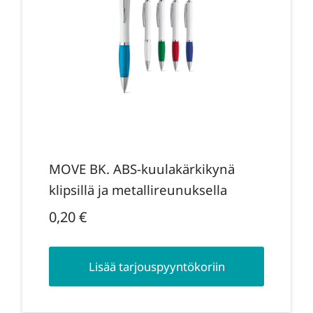
MOVE BK. ABS-kuulakärkikynä
klipsillä ja metallireunuksella
0,20
€
Lisää tarjouspyyntökoriin