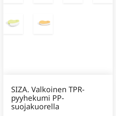
SIZA. Valkoinen TPR-
pyyhekumi PP-
suojakuorella