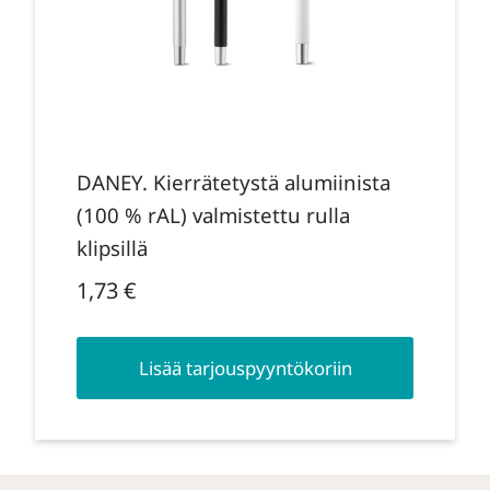
DANEY. Kierrätetystä alumiinista
(100 % rAL) valmistettu rulla
klipsillä
1,73
€
Lisää tarjouspyyntökoriin