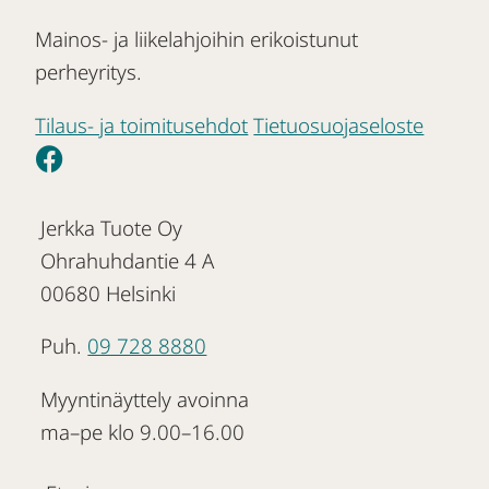
Mainos- ja liikelahjoihin erikoistunut
perheyritys.
Tilaus- ja toimitusehdot
Tietuosuojaseloste
Jerkka Tuote Oy
Ohrahuhdantie 4 A
00680 Helsinki
Puh.
09 728 8880
Myyntinäyttely avoinna
ma–pe klo 9.00–16.00