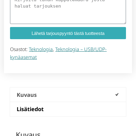
Lähetä tarjouspyyntö tästä tuotteesta
Osastot:
Teknologia
,
Teknologia – USB/UDP-
kynäasemat
Kuvaus
Lisätiedot
Kuvaus