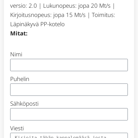
versio: 2.0 | Lukunopeus: jopa 20 Mt/s |
Kirjoitusnopeus: jopa 15 Mt/s | Toimitus:
Läpinäkyvä PP-kotelo
Mitat:
Nimi
Puhelin
Sähköposti
Viesti