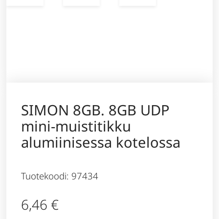
SIMON 8GB. 8GB UDP
mini-muistitikku
alumiinisessa kotelossa
Tuotekoodi: 97434
6,46
€