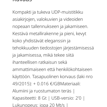
Kompakti ja tukeva UDP-muistitikku
asiakirjojen, valokuvien ja videoiden
nopeaan tallennukseen ja jakamiseen.
Kestävä metallirakenne ja pieni, kevyt
koko yhdistävät eleganssin ja
tehokkuuden tiedostojen järjestämisessä
ja jakamisessa, mikä tekee siitä
ihanteellisen ratkaisun sekä
ammattimaiseen että henkilökohtaiseen
käyttöön. Tasapuolinen korvaus (laki nro
49/2015): + 0.016 €/GBMateriaali:
Alumiini ja ruostumaton teräs |
Kapasiteetti: 8 Gt | USB-versio: 2’0 |
Lukunopeus: jopa 20 Mt/s |