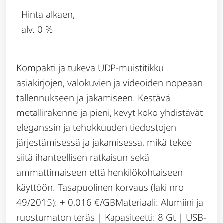
Hinta alkaen,
alv. 0 %
Kompakti ja tukeva UDP-muistitikku
asiakirjojen, valokuvien ja videoiden nopeaan
tallennukseen ja jakamiseen. Kestävä
metallirakenne ja pieni, kevyt koko yhdistävät
eleganssin ja tehokkuuden tiedostojen
järjestämisessä ja jakamisessa, mikä tekee
siitä ihanteellisen ratkaisun sekä
ammattimaiseen että henkilökohtaiseen
käyttöön. Tasapuolinen korvaus (laki nro
49/2015): + 0,016 €/GBMateriaali: Alumiini ja
ruostumaton teräs | Kapasiteetti: 8 Gt | USB-