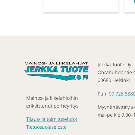
Jerkka Tuote Oy
Ohrahuhdantie 
00680 Helsinki
Puh.
09 728 888
Mainos- ja liikelahjoihin
erikoistunut perheyritys.
Myyntinäyttely a
ma–pe klo 9.00–
Tilaus- ja toimitusehdot
Tietuosuojaseloste