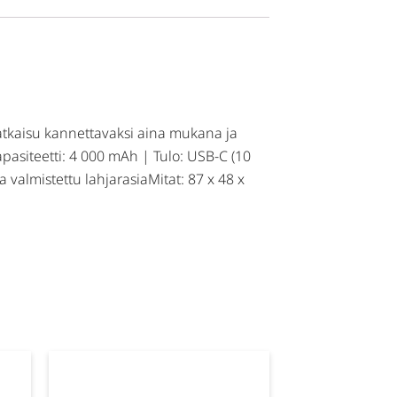
ratkaisu kannettavaksi aina mukana ja
Kapasiteetti: 4 000 mAh | Tulo: USB-C (10
 valmistettu lahjarasiaMitat: 87 x 48 x