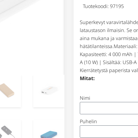
Tuotekoodi: 97195
Superkevyt varavirtalähde
lataustason ilmaisin. Se o
aina mukana ja varmistaa, 
hätätilanteissa.Materiaali
Kapasiteetti: 4 000 mAh |
A (10 W) | Sisältää: USB-A
Kierrätetystä paperista va
Mitat:
Nimi
Puhelin