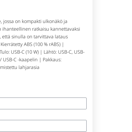
, jossa on kompakti ulkonäkö ja
n ihanteellinen ratkaisu kannettavaksi
että sinulla on tarvittava lataus
: Kierrätetty ABS (100 % rABS) |
 Tulo: USB-C (10 W) | Lähtö: USB-C, USB-
 / USB-C -kaapelin | Pakkaus:
lmistettu lahjarasia