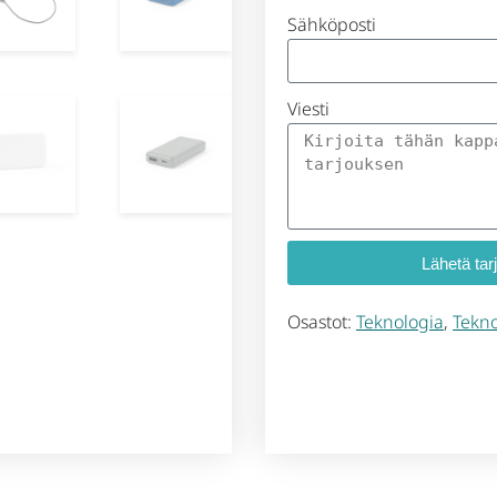
Sähköposti
Viesti
Lähetä tar
Osastot:
Teknologia
,
Tekno