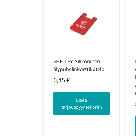
SHELLEY. Silikoninen
älypuhelinkorttikotelo
0,45
€
Lisää
tarjouspyyntökoriin