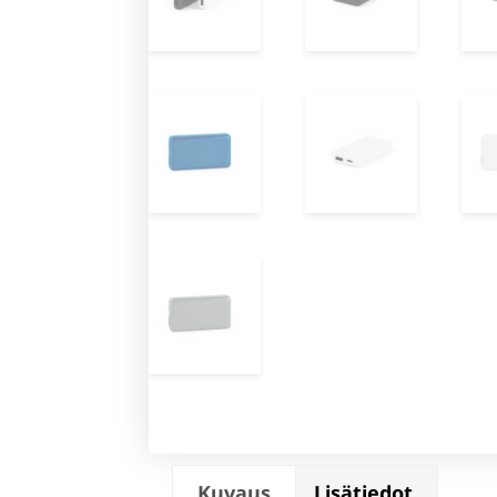
Kuvaus
Lisätiedot