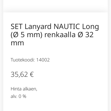
SET Lanyard NAUTIC Long
(Ø 5 mm) renkaalla Ø 32
mm
Tuotekoodi: 14002
35,62
€
Hinta alkaen,
alv. 0 %