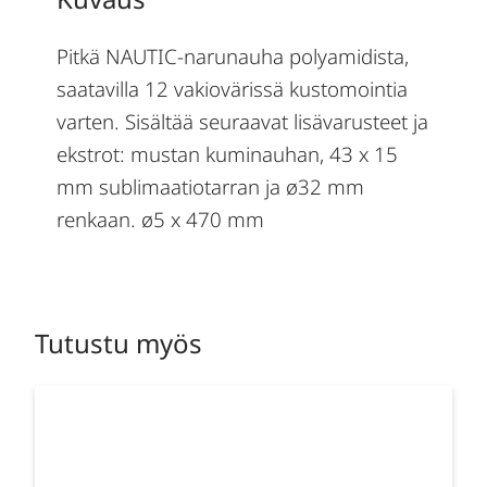
Pitkä NAUTIC-narunauha polyamidista,
saatavilla 12 vakiovärissä kustomointia
varten. Sisältää seuraavat lisävarusteet ja
ekstrot: mustan kuminauhan, 43 x 15
mm sublimaatiotarran ja ø32 mm
renkaan. ø5 x 470 mm
Tutustu myös