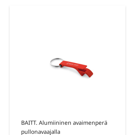
BAITT. Alumiininen avaimenperä
pullonavaajalla