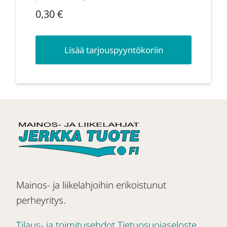
0,30
€
Lisää tarjouspyyntökoriin
Mainos- ja liikelahjoihin erikoistunut
perheyritys.
Tilaus- ja toimitusehdot
Tietuosuojaseloste