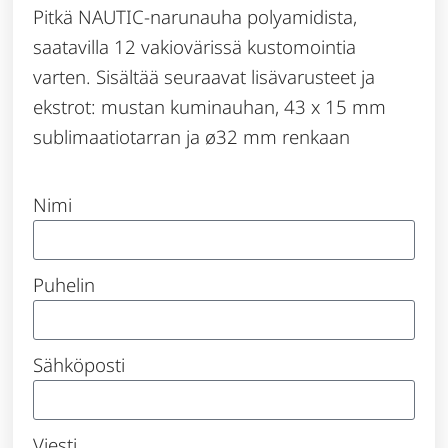
Pitkä NAUTIC-narunauha polyamidista,
saatavilla 12 vakiovärissä kustomointia
varten. Sisältää seuraavat lisävarusteet ja
ekstrot: mustan kuminauhan, 43 x 15 mm
sublimaatiotarran ja ø32 mm renkaan
Nimi
Puhelin
Sähköposti
Viesti