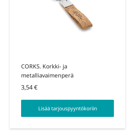
CORKS. Korkki- ja
metalliavaimenperä
3,54
€
Lisää tarjouspyyntökoriin