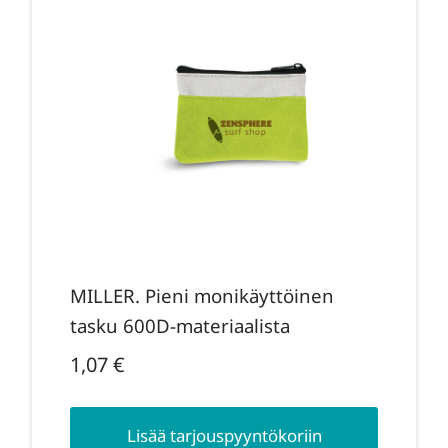
MILLER. Pieni monikäyttöinen
tasku 600D-materiaalista
1,07
€
Lisää tarjouspyyntökoriin