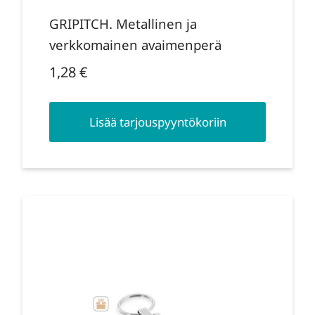
GRIPITCH. Metallinen ja
verkkomainen avaimenperä
1,28
€
Lisää tarjouspyyntökoriin