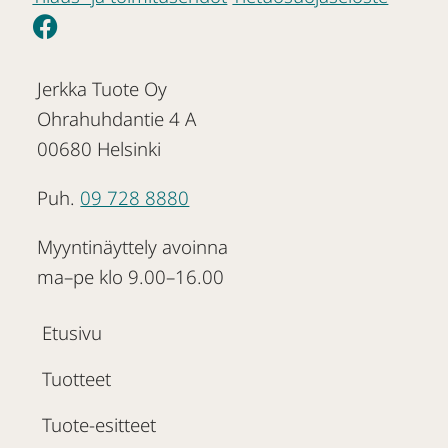
Jerkka Tuote Oy
Ohrahuhdantie 4 A
00680 Helsinki
Puh.
09 728 8880
Myyntinäyttely avoinna
ma–pe klo 9.00–16.00
Etusivu
Tuotteet
Tuote-esitteet