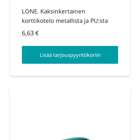
LONE. Kaksinkertainen
korttikotelo metallista ja PU:sta
6,63
€
Lisää tarjouspyyntökoriin