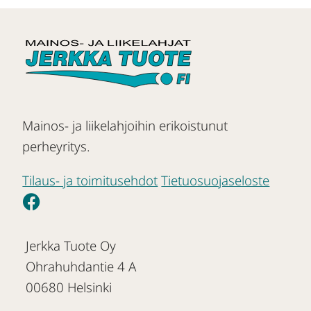
Mainos- ja liikelahjoihin erikoistunut
perheyritys.
Tilaus- ja toimitusehdot
Tietuosuojaseloste
Jerkka Tuote Oy
Ohrahuhdantie 4 A
00680 Helsinki