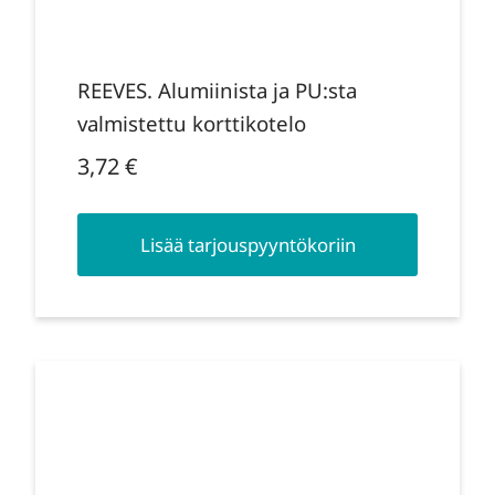
REEVES. Alumiinista ja PU:sta
valmistettu korttikotelo
3,72
€
Lisää tarjouspyyntökoriin