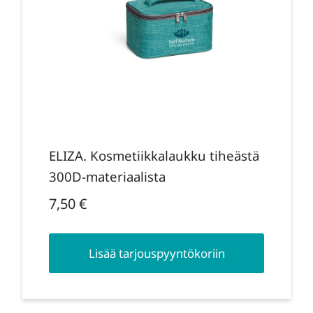
ELIZA. Kosmetiikkalaukku tiheästä
300D-materiaalista
7,50
€
Lisää tarjouspyyntökoriin