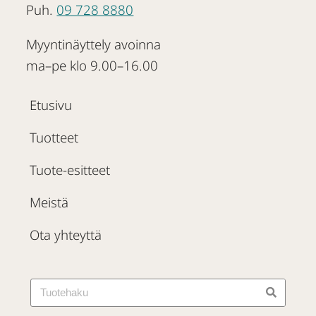
Puh.
09 728 8880
Myyntinäyttely avoinna
ma–pe klo 9.00–16.00
Etusivu
Tuotteet
Tuote-esitteet
Meistä
Ota yhteyttä