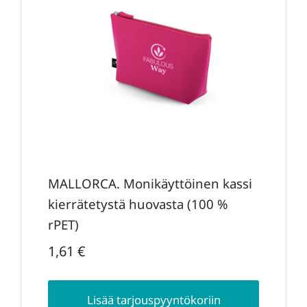
MALLORCA. Monikäyttöinen kassi
kierrätetystä huovasta (100 %
rPET)
1,61
€
Lisää tarjouspyyntökoriin