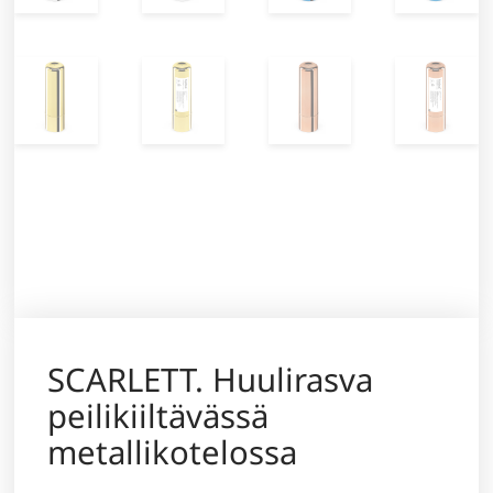
SCARLETT. Huulirasva
peilikiiltävässä
metallikotelossa