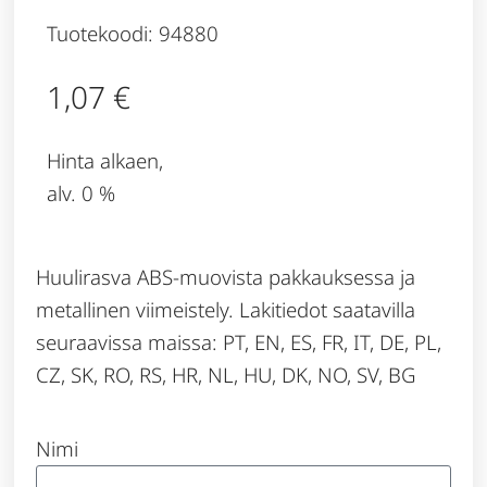
Tuotekoodi: 94880
1,07
€
Hinta alkaen,
alv. 0 %
Huulirasva ABS-muovista pakkauksessa ja
metallinen viimeistely. Lakitiedot saatavilla
seuraavissa maissa: PT, EN, ES, FR, IT, DE, PL,
CZ, SK, RO, RS, HR, NL, HU, DK, NO, SV, BG
Nimi