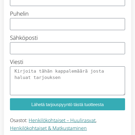
Puhelin
Sähköposti
Viesti
Lähetä tarjouspyyntö tästä tuotteesta
Osastot:
Henkilökohtaiset – Huulirasvat
,
Henkilökohtaiset & Matkustaminen