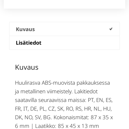
Kuvaus
Lisätiedot
Kuvaus
Huulirasva ABS-muovista pakkauksessa
ja metallinen viimeistely. Lakitiedot
saatavilla seuraavissa maissa: PT, EN, ES,
FR, IT, DE, PL, CZ, SK, RO, RS, HR, NL, HU,
DK, NO, SV, BG. Kokonaismitat: 87 x 35 x
6 mm | Laatikko: 85 x 45 x 13 mm