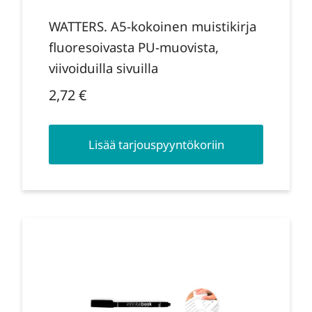
WATTERS. A5-kokoinen muistikirja
fluoresoivasta PU-muovista,
viivoiduilla sivuilla
2,72
€
Lisää tarjouspyyntökoriin