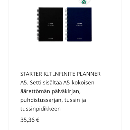
STARTER KIT INFINITE PLANNER
A5. Setti sisältää A5-kokoisen
äärettömän päiväkirjan,
puhdistussarjan, tussin ja
tussinpidikkeen
35,36
€