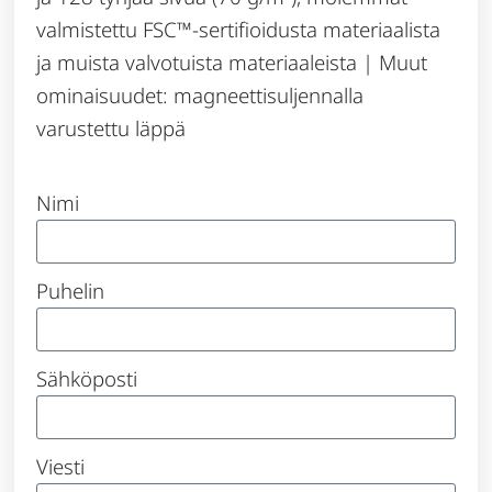
valmistettu FSC™-sertifioidusta materiaalista
ja muista valvotuista materiaaleista | Muut
ominaisuudet: magneettisuljennalla
varustettu läppä
Nimi
Puhelin
Sähköposti
Viesti