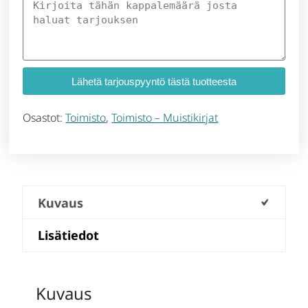
Lähetä tarjouspyyntö tästä tuotteesta
Osastot:
Toimisto
,
Toimisto – Muistikirjat
Kuvaus
Lisätiedot
Kuvaus