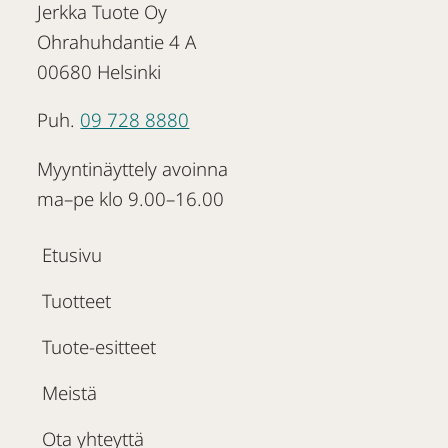
Jerkka Tuote Oy
Ohrahuhdantie 4 A
00680 Helsinki
Puh.
09 728 8880
Myyntinäyttely avoinna
ma–pe klo 9.00–16.00
Etusivu
Tuotteet
Tuote-esitteet
Meistä
Ota yhteyttä