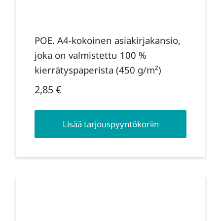
POE. A4-kokoinen asiakirjakansio,
joka on valmistettu 100 %
kierrätyspaperista (450 g/m²)
2,85
€
Lisää tarjouspyyntökoriin