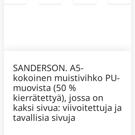
SANDERSON. A5-
kokoinen muistivihko PU-
muovista (50 %
kierrätettyä), jossa on
kaksi sivua: viivoitettuja ja
tavallisia sivuja