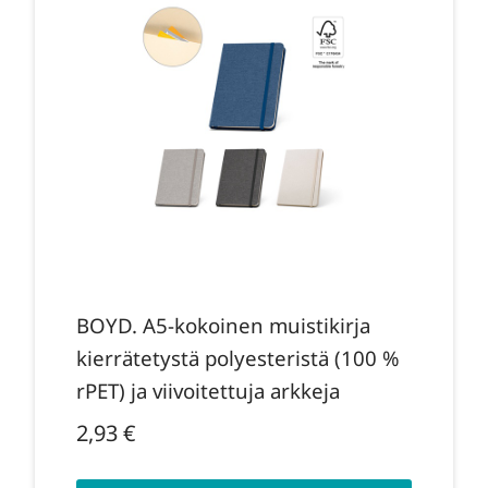
BOYD. A5-kokoinen muistikirja
kierrätetystä polyesteristä (100 %
rPET) ja viivoitettuja arkkeja
2,93
€