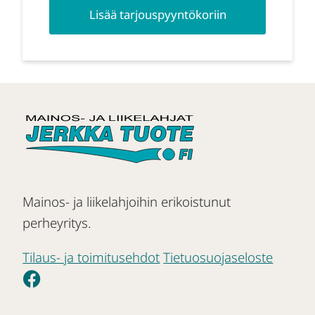
Lisää tarjouspyyntökoriin
Mainos- ja liikelahjoihin erikoistunut
perheyritys.
Tilaus- ja toimitusehdot
Tietuosuojaseloste