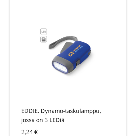
EDDIE. Dynamo-taskulamppu,
jossa on 3 LEDiä
2,24
€