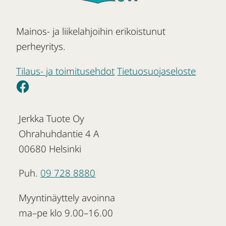
Mainos- ja liikelahjoihin erikoistunut
perheyritys.
Tilaus- ja toimitusehdot
Tietuosuojaseloste
Jerkka Tuote Oy
Ohrahuhdantie 4 A
00680 Helsinki
Puh.
09 728 8880
Myyntinäyttely avoinna
ma–pe klo 9.00–16.00