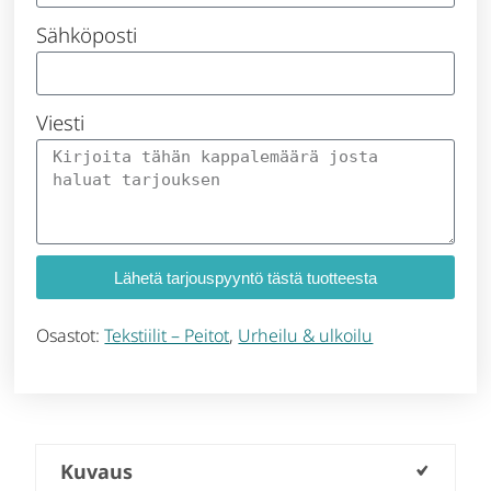
Sähköposti
Viesti
Lähetä tarjouspyyntö tästä tuotteesta
Osastot:
Tekstiilit – Peitot
,
Urheilu & ulkoilu
Kuvaus