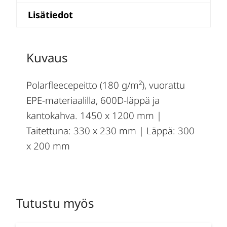
Lisätiedot
Kuvaus
Polarfleecepeitto (180 g/m²), vuorattu
EPE-materiaalilla, 600D-läppä ja
kantokahva. 1450 x 1200 mm |
Taitettuna: 330 x 230 mm | Läppä: 300
x 200 mm
Tutustu myös