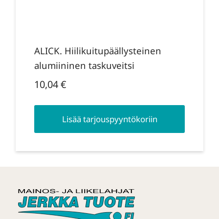
ALICK. Hiilikuitupäällysteinen
alumiininen taskuveitsi
10,04
€
Lisää tarjouspyyntökoriin