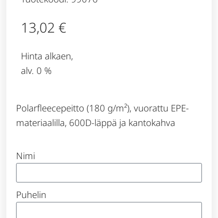
13,02
€
Hinta alkaen,
alv. 0 %
Polarfleecepeitto (180 g/m²), vuorattu EPE-
materiaalilla, 600D-läppä ja kantokahva
Nimi
Puhelin