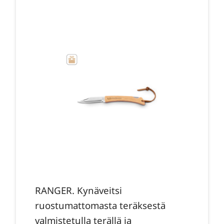
RANGER. Kynäveitsi
ruostumattomasta teräksestä
valmistetulla terällä ja