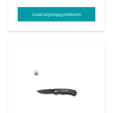
Lisää tarjouspyyntökoriin