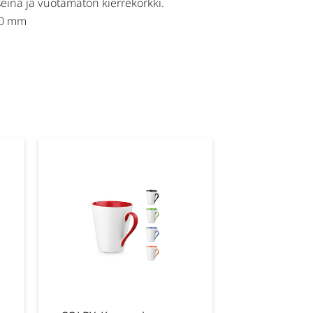
seinä ja vuotamaton kierrekorkki.
290 mm