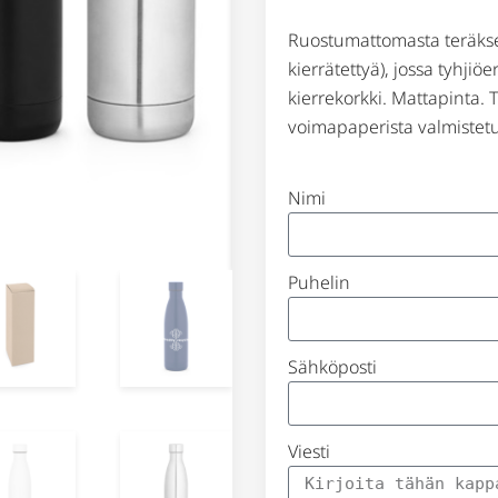
Ruostumattomasta teräkse
kierrätettyä), jossa tyhjiö
kierrekorkki. Mattapinta. 
voimapaperista valmistetu
Nimi
Puhelin
Sähköposti
Viesti