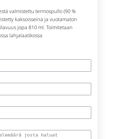
stä valmistettu termospullo (90 %
eristetty kaksoisseinä ja vuotamaton
Tilavuus jopa 810 ml. Toimitetaan
ssa lahjalaatikossa