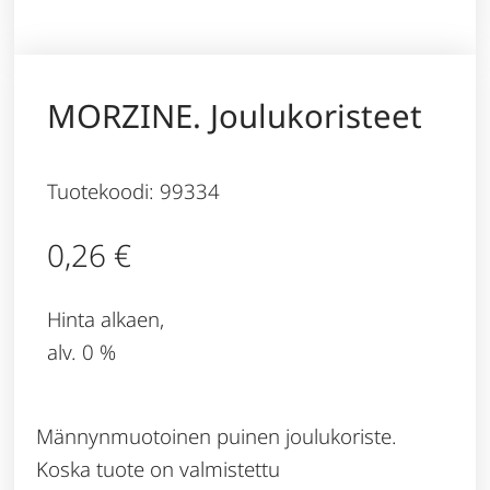
MORZINE. Joulukoristeet
Tuotekoodi: 99334
0,26
€
Hinta alkaen,
alv. 0 %
Männynmuotoinen puinen joulukoriste.
Koska tuote on valmistettu