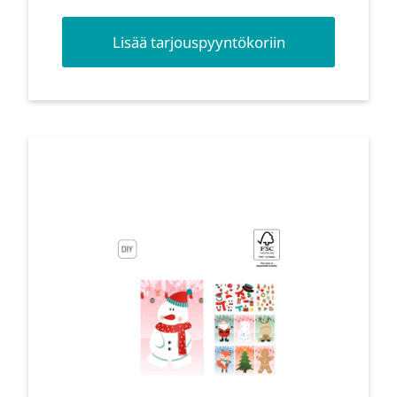
Lisää tarjouspyyntökoriin