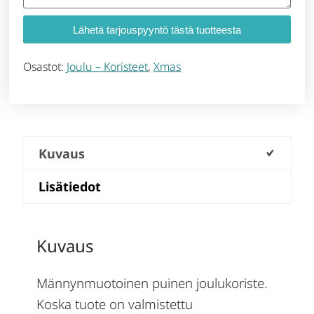
Lähetä tarjouspyyntö tästä tuotteesta
Osastot:
Joulu – Koristeet
,
Xmas
Kuvaus
Lisätiedot
Kuvaus
Männynmuotoinen puinen joulukoriste.
Koska tuote on valmistettu