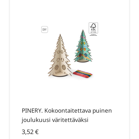
PINERY. Kokoontaitettava puinen
joulukuusi väritettäväksi
3,52
€