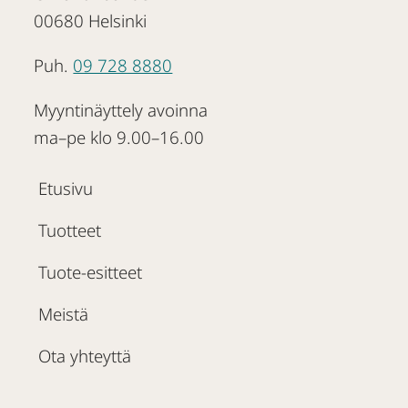
00680 Helsinki
Puh.
09 728 8880
Myyntinäyttely avoinna
ma–pe klo 9.00–16.00
Etusivu
Tuotteet
Tuote-esitteet
Meistä
Ota yhteyttä