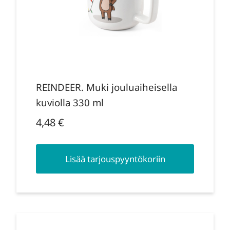
REINDEER. Muki jouluaiheisella
kuviolla 330 ml
4,48
€
Lisää tarjouspyyntökoriin