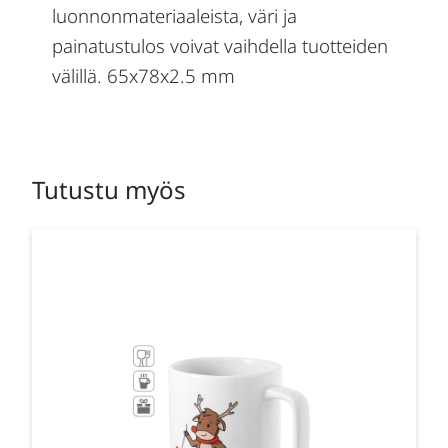
luonnonmateriaaleista, väri ja
painatustulos voivat vaihdella tuotteiden
välillä. 65x78x2.5 mm
Tutustu myös