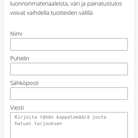
luonnonmateriaaleista, väri ja painatustulos
voivat vaihdella tuotteiden välillä
Nimi
Puhelin
Sähköposti
Viesti