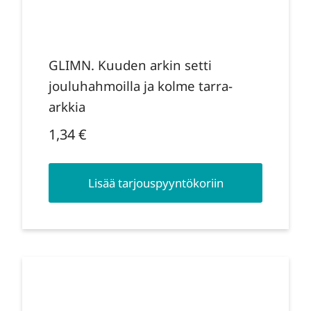
GLIMN. Kuuden arkin setti
jouluhahmoilla ja kolme tarra-
arkkia
1,34
€
Lisää tarjouspyyntökoriin