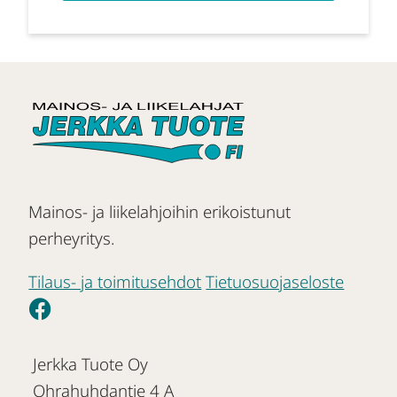
Mainos- ja liikelahjoihin erikoistunut
perheyritys.
Tilaus- ja toimitusehdot
Tietuosuojaseloste
Jerkka Tuote Oy
Ohrahuhdantie 4 A