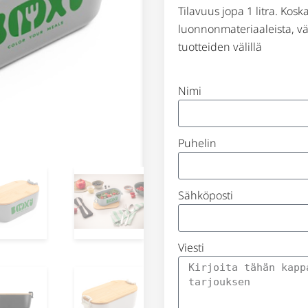
Tilavuus jopa 1 litra. Kosk
luonnonmateriaaleista, vär
tuotteiden välillä
Nimi
Puhelin
Sähköposti
Viesti