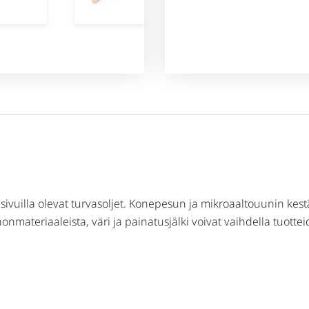
 sivuilla olevat turvasoljet. Konepesun ja mikroaaltouunin kest
nonmateriaaleista, väri ja painatusjälki voivat vaihdella tuotte