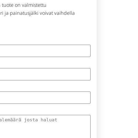
a tuote on valmistettu
i ja painatusjälki voivat vaihdella