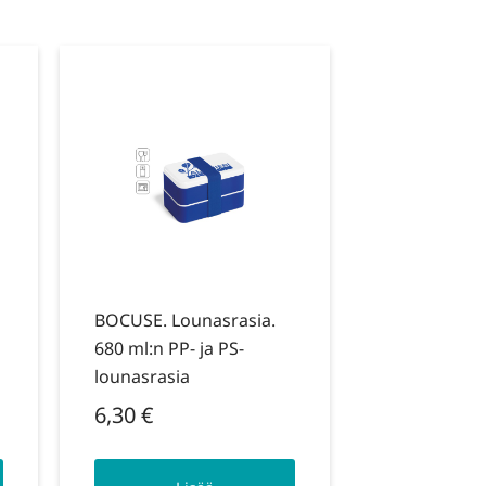
BOCUSE. Lounasrasia.
680 ml:n PP- ja PS-
lounasrasia
6,30
€