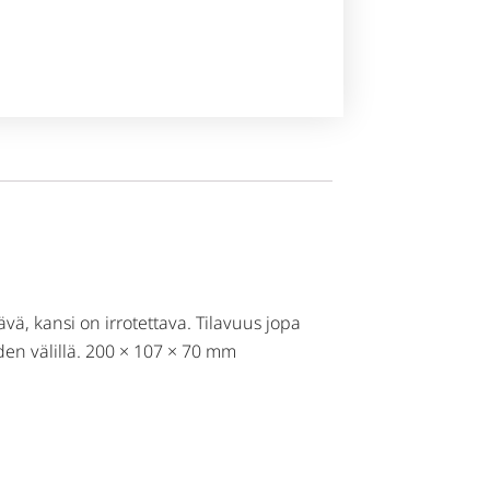
ävä, kansi on irrotettava. Tilavuus jopa
iden välillä. 200 × 107 × 70 mm