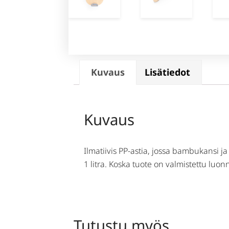
Kuvaus
Lisätiedot
Kuvaus
Ilmatiivis PP-astia, jossa bambukansi ja
1 litra. Koska tuote on valmistettu luon
Tutustu myös