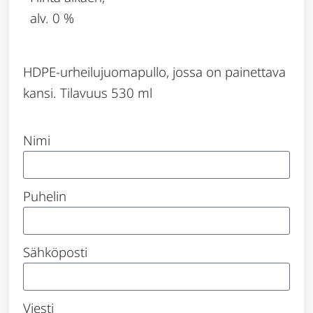
alv. 0 %
HDPE-urheilujuomapullo, jossa on painettava
kansi. Tilavuus 530 ml
Nimi
Puhelin
Sähköposti
Viesti