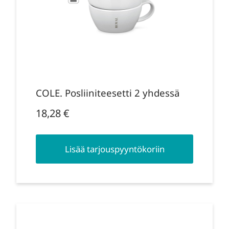
COLE. Posliiniteesetti 2 yhdessä
18,28
€
Lisää tarjouspyyntökoriin