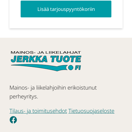
Lisää tarjouspyyntökoriin
Mainos- ja liikelahjoihin erikoistunut
perheyritys.
Tilaus- ja toimitusehdot
Tietuosuojaseloste