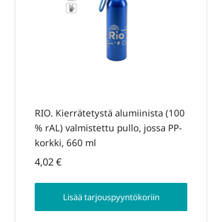
RIO. Kierrätetystä alumiinista (100
% rAL) valmistettu pullo, jossa PP-
korkki, 660 ml
4,02
€
Lisää tarjouspyyntökoriin