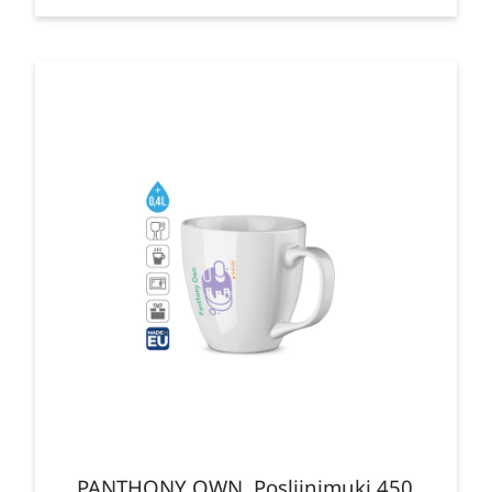
PANTHONY OWN. Posliinimuki 450