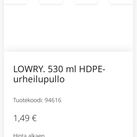
LOWRY. 530 ml HDPE-
urheilupullo
Tuotekoodi: 94616
1,49
€
Hinta alkaen,