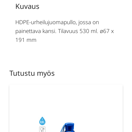
Kuvaus
HDPE-urheilujuomapullo, jossa on
painettava kansi. Tilavuus 530 ml. ø67 x
191 mm
Tutustu myös