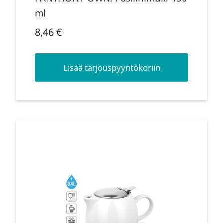
ml
8,46
€
Lisää tarjouspyyntökoriin