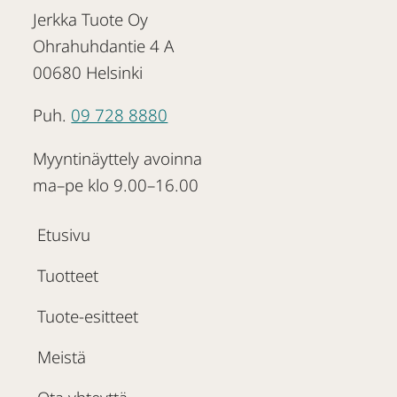
Jerkka Tuote Oy
Ohrahuhdantie 4 A
00680 Helsinki
Puh.
09 728 8880
Myyntinäyttely avoinna
ma–pe klo 9.00–16.00
Etusivu
Tuotteet
Tuote-esitteet
Meistä