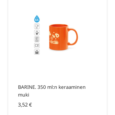
BARINE. 350 ml:n keraaminen
muki
3,52
€