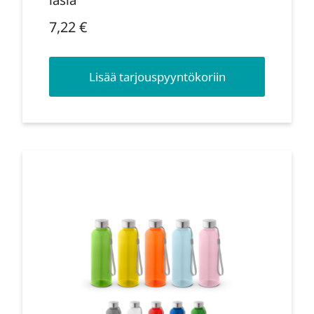
7,22
€
Lisää tarjouspyyntökoriin