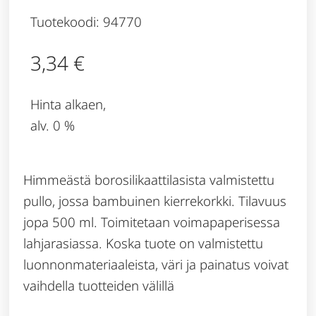
Tuotekoodi: 94770
3,34
€
Hinta alkaen,
alv. 0 %
Himmeästä borosilikaattilasista valmistettu
pullo, jossa bambuinen kierrekorkki. Tilavuus
jopa 500 ml. Toimitetaan voimapaperisessa
lahjarasiassa. Koska tuote on valmistettu
luonnonmateriaaleista, väri ja painatus voivat
vaihdella tuotteiden välillä