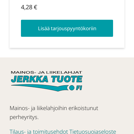
4,28
€
Lisää tarjouspyyntökoriin
Mainos- ja liikelahjoihin erikoistunut
perheyritys.
Tilaus- ja toimitusehdot
Tietuosuojaseloste