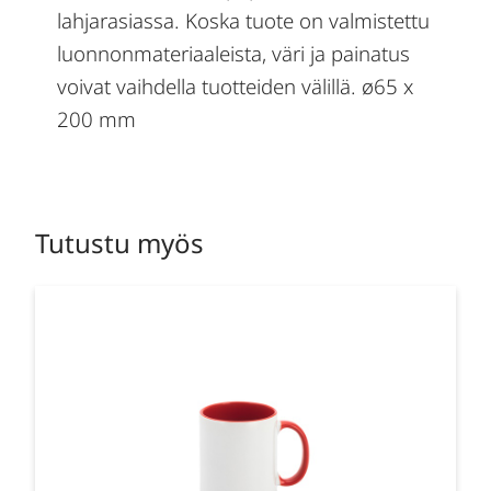
lahjarasiassa. Koska tuote on valmistettu
luonnonmateriaaleista, väri ja painatus
voivat vaihdella tuotteiden välillä. ø65 x
200 mm
Tutustu myös