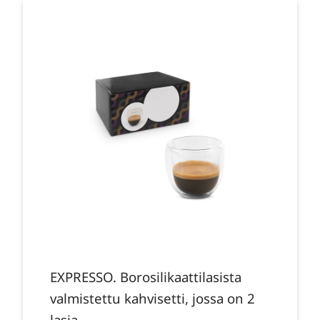
EXPRESSO. Borosilikaattilasista
valmistettu kahvisetti, jossa on 2
lasia