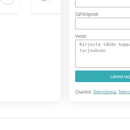
Sähköposti
Viesti
Lähetä tar
Osastot:
Teknologia
,
Tekno