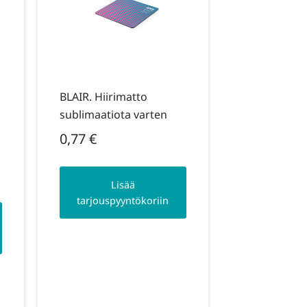
BLAIR. Hiirimatto
sublimaatiota varten
0,77
€
Lisää
tarjouspyyntökoriin