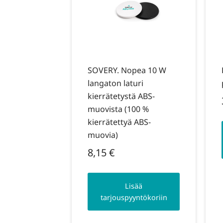
SOVERY. Nopea 10 W
langaton laturi
kierrätetystä ABS-
muovista (100 %
kierrätettyä ABS-
muovia)
8,15
€
Lisää
tarjouspyyntökoriin