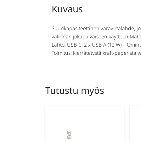
Kuvaus
Suurikapasiteettinen varavirtalähde, joss
valinnan jokapäiväiseen käyttöön.Mater
Lähtö: USB-C, 2 x USB-A (12 W) | Omina
Toimitus: kierrätetystä kraft-paperista
Tutustu myös