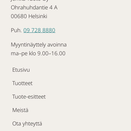
Ohrahuhdantie 4 A
00680 Helsinki
Puh.
09 728 8880
Myyntinäyttely avoinna
ma–pe klo 9.00–16.00
Etusivu
Tuotteet
Tuote-esitteet
Meistä
Ota yhteyttä