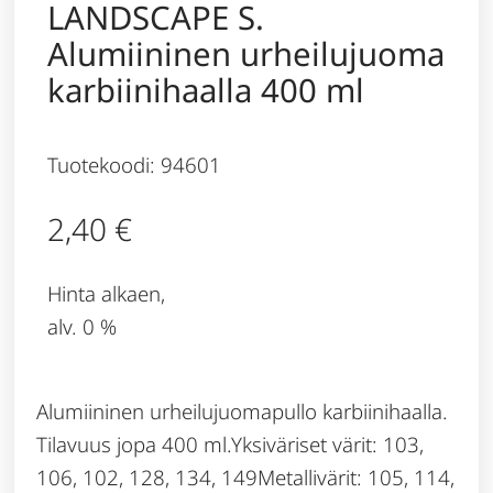
LANDSCAPE S.
Alumiininen urheilujuoma
karbiinihaalla 400 ml
Tuotekoodi: 94601
2,40
€
Hinta alkaen,
alv. 0 %
Alumiininen urheilujuomapullo karbiinihaalla.
Tilavuus jopa 400 ml.Yksiväriset värit: 103,
106, 102, 128, 134, 149Metallivärit: 105, 114,