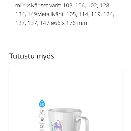
ml.Yksiväriset värit: 103, 106, 102, 128,
134, 149Metallivärit: 105, 114, 119, 124,
127, 137, 147 ø66 x 176 mm
Tutustu myös