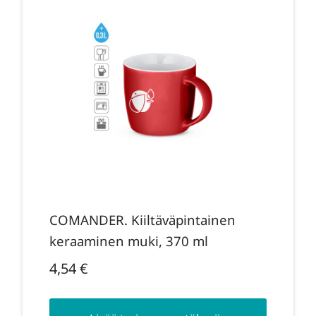
COMANDER. Kiiltäväpintainen
keraaminen muki, 370 ml
4,54
€