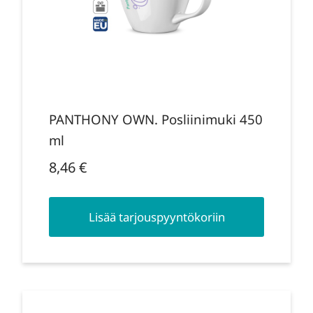
PANTHONY OWN. Posliinimuki 450
ml
8,46
€
Lisää tarjouspyyntökoriin