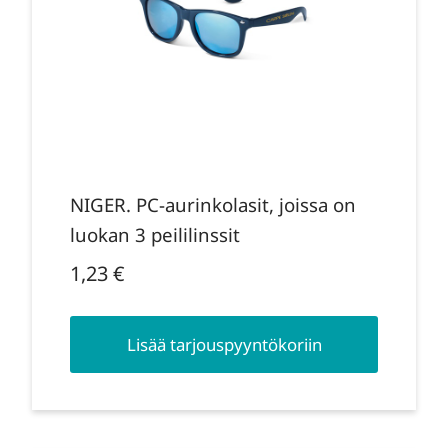
NIGER. PC-aurinkolasit, joissa on
luokan 3 peililinssit
1,23
€
Lisää tarjouspyyntökoriin