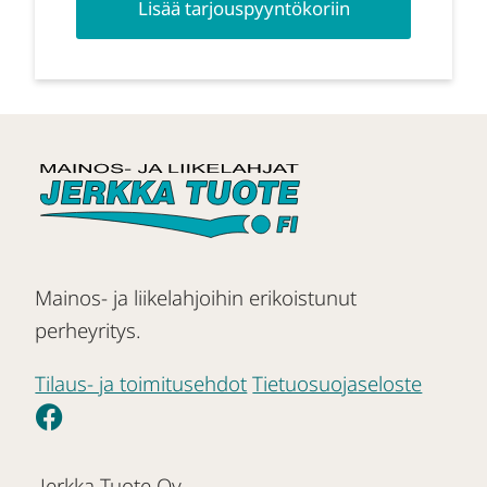
Lisää tarjouspyyntökoriin
Mainos- ja liikelahjoihin erikoistunut
perheyritys.
Tilaus- ja toimitusehdot
Tietuosuojaseloste
Jerkka Tuote Oy