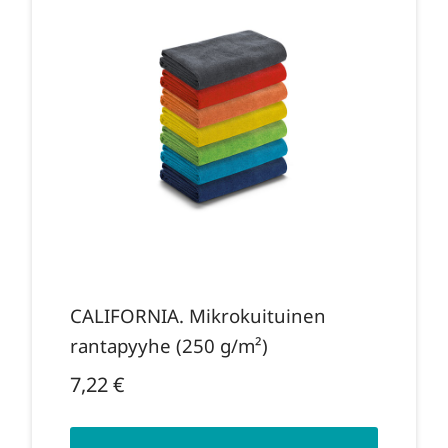
CALIFORNIA. Mikrokuituinen
rantapyyhe (250 g/m²)
7,22
€