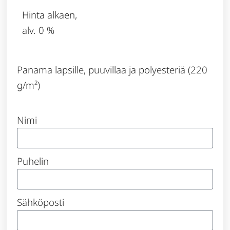
Hinta alkaen,
alv. 0 %
Panama lapsille, puuvillaa ja polyesteriä (220
g/m²)
Nimi
Puhelin
Sähköposti