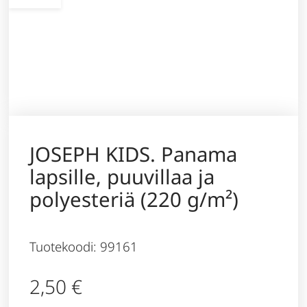
JOSEPH KIDS. Panama
lapsille, puuvillaa ja
polyesteriä (220 g/m²)
Tuotekoodi: 99161
2,50
€