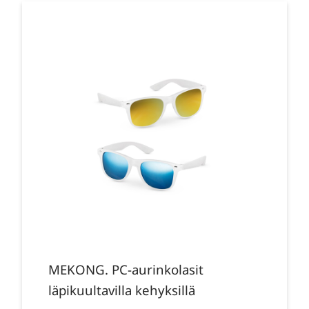
MEKONG. PC-aurinkolasit
läpikuultavilla kehyksillä