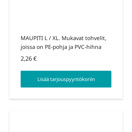
MAUPITI L / XL. Mukavat tohvelit,
joissa on PE-pohja ja PVC-hihna
2,26
€
Lisää tarjouspyyntökoriin