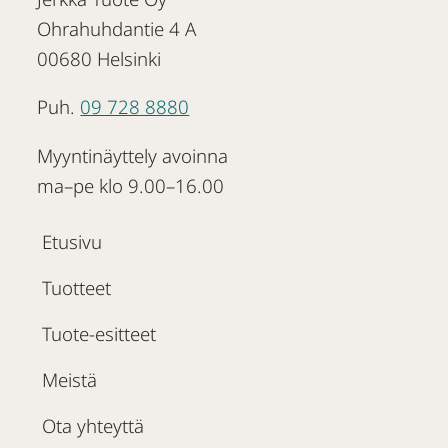
Ohrahuhdantie 4 A
00680 Helsinki
Puh.
09 728 8880
Myyntinäyttely avoinna
ma–pe klo 9.00–16.00
Etusivu
Tuotteet
Tuote-esitteet
Meistä
Ota yhteyttä