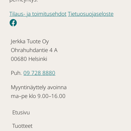
Tilaus- ja toimitusehdot
Tietuosuojaseloste
Jerkka Tuote Oy
Ohrahuhdantie 4 A
00680 Helsinki
Puh.
09 728 8880
Myyntinäyttely avoinna
ma–pe klo 9.00–16.00
Etusivu
Tuotteet