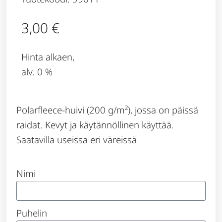
3,00
€
Hinta alkaen,
alv. 0 %
Polarfleece-huivi (200 g/m²), jossa on päissä
raidat. Kevyt ja käytännöllinen käyttää.
Saatavilla useissa eri väreissä
Nimi
Puhelin