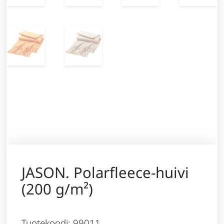
JASON. Polarfleece-huivi
(200 g/m²)
Tuotekoodi: 99011