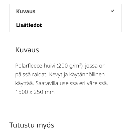
Kuvaus
Lisätiedot
Kuvaus
Polarfleece-huivi (200 g/m²), jossa on
päissä raidat. Kevyt ja käytännöllinen
käyttää. Saatavilla useissa eri väreissä.
1500 x 250 mm
Tutustu myös