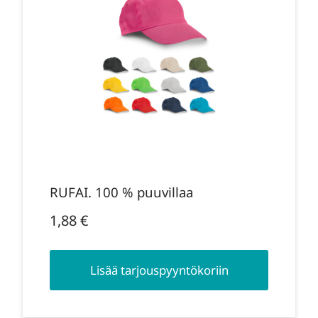
RUFAI. 100 % puuvillaa
1,88
€
Lisää tarjouspyyntökoriin