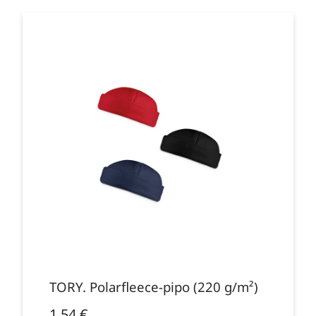
TORY. Polarfleece-pipo (220 g/m²)
1,54
€