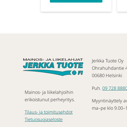
Jerkka Tuote Oy
Ohrahuhdantie 
00680 Helsinki
Puh.
09 728 888
Mainos- ja liikelahjoihin
erikoistunut perheyritys.
Myyntinäyttely a
ma–pe klo 9.00–
Tilaus- ja toimitusehdot
Tietuosuojaseloste