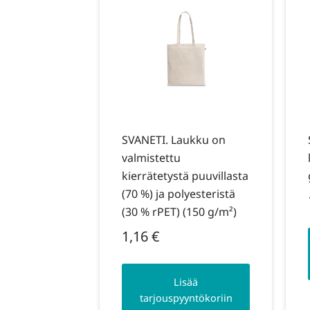
SVANETI. Laukku on
valmistettu
kierrätetystä puuvillasta
(70 %) ja polyesteristä
(30 % rPET) (150 g/m²)
1,16
€
Lisää
tarjouspyyntökoriin