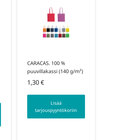
CARACAS. 100 %
puuvillakassi (140 g/m²)
1,30
€
Lisää
tarjouspyyntökoriin