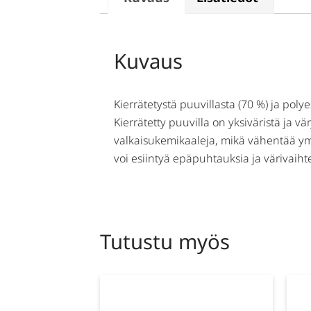
Kuvaus
Kierrätetystä puuvillasta (70 %) ja polye
Kierrätetty puuvilla on yksiväristä ja
valkaisukemikaaleja, mikä vähentää ymp
voi esiintyä epäpuhtauksia ja värivaih
Tutustu myös