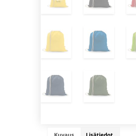
Kuvaus
Lisätiedot