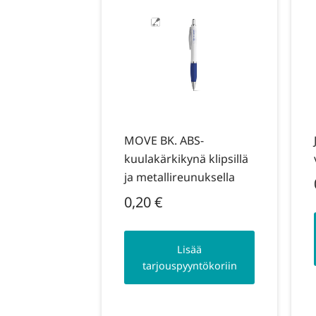
MOVE BK. ABS-
kuulakärkikynä klipsillä
ja metallireunuksella
0,20
€
Lisää
tarjouspyyntökoriin