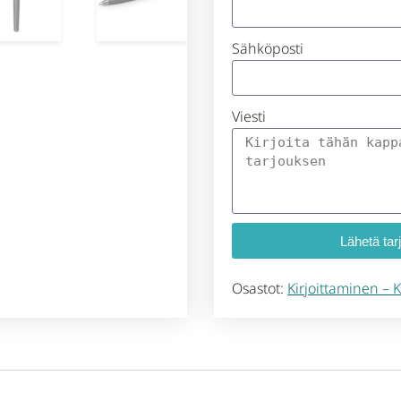
Sähköposti
Viesti
Lähetä tar
Osastot:
Kirjoittaminen – Ki