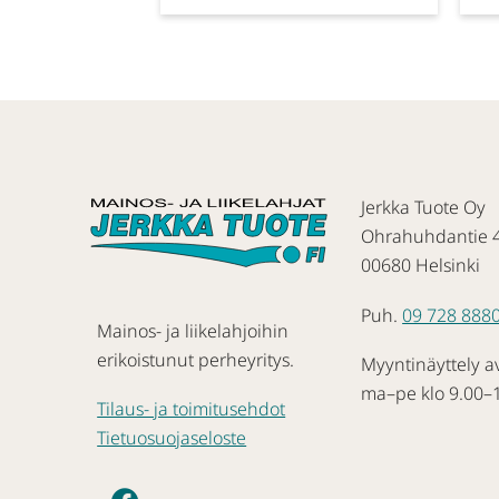
Jerkka Tuote Oy
Ohrahuhdantie 
00680 Helsinki
Puh.
09 728 888
Mainos- ja liikelahjoihin
erikoistunut perheyritys.
Myyntinäyttely a
ma–pe klo 9.00–
Tilaus- ja toimitusehdot
Tietuosuojaseloste