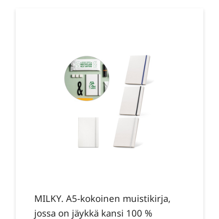
MILKY. A5-kokoinen muistikirja,
jossa on jäykkä kansi 100 %