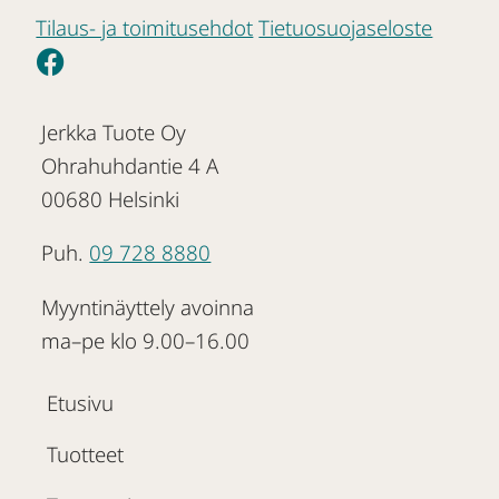
Tilaus- ja toimitusehdot
Tietuosuojaseloste
Jerkka Tuote Oy
Ohrahuhdantie 4 A
00680 Helsinki
Puh.
09 728 8880
Myyntinäyttely avoinna
ma–pe klo 9.00–16.00
Etusivu
Tuotteet