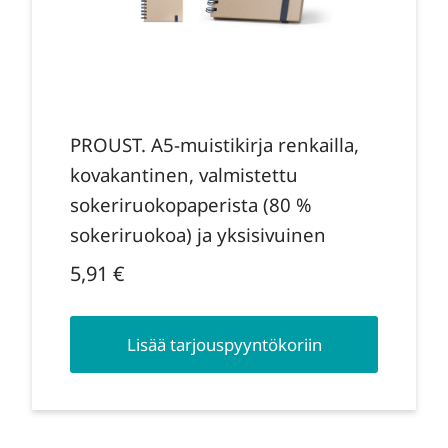
PROUST. A5-muistikirja renkailla,
kovakantinen, valmistettu
sokeriruokopaperista (80 %
sokeriruokoa) ja yksisivuinen
5,91
€
Lisää tarjouspyyntökoriin