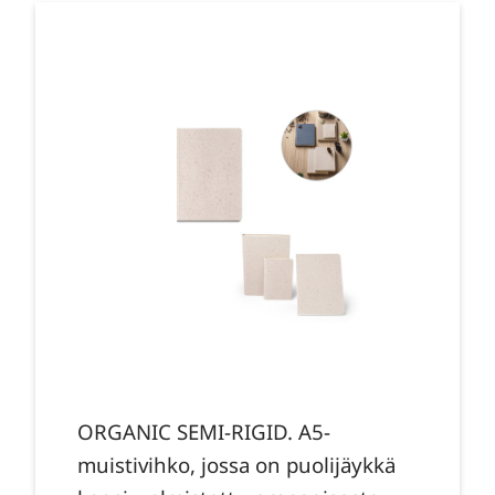
ORGANIC SEMI-RIGID. A5-
muistivihko, jossa on puolijäykkä