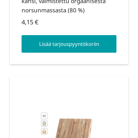
kansi, valmistettu orgaanisesta
norsunmassasta (80 %)
4,15
€
Lisää tarjouspyyntökoriin