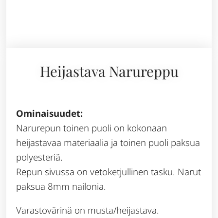
Heijastava Narureppu
Ominaisuudet:
Narurepun toinen puoli on kokonaan
heijastavaa materiaalia ja toinen puoli paksua
polyesteriä.
Repun sivussa on vetoketjullinen tasku. Narut
paksua 8mm nailonia.
Varastovärinä on musta/heijastava.