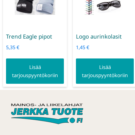
Trend Eagle pipot
Logo aurinkolasit
5,35
€
1,45
€
Lisää
Lisää
tarjouspyyntökoriin
tarjouspyyntökoriin