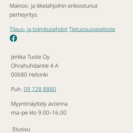
Mainos- ja liikelahjoihin erikoistunut
perheyritys.
Tilaus- ja toimitusehdot
Tietuosuojaseloste
Jerkka Tuote Oy
Ohrahuhdantie 4 A
00680 Helsinki
Puh.
09 728 8880
Myyntinäyttely avoinna
ma–pe klo 9.00–16.00
Etusivu