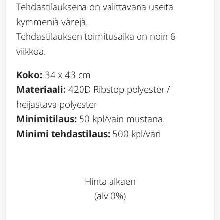
Tehdastilauksena on valittavana useita
kymmeniä värejä.
Tehdastilauksen toimitusaika on noin 6
viikkoa.
Koko:
34 x 43 cm
Materiaali:
420D Ribstop polyester /
heijastava polyester
Minimitilaus:
50 kpl/vain mustana.
Minimi tehdastilaus:
500 kpl/väri
Hinta alkaen
(alv 0%)