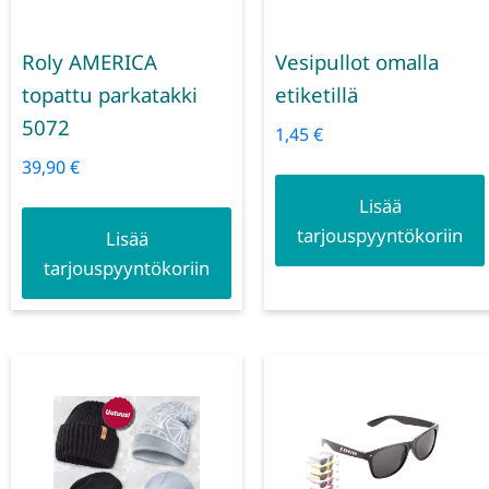
Roly AMERICA
Vesipullot omalla
topattu parkatakki
etiketillä
5072
1,45
€
39,90
€
Lisää
tarjouspyyntökoriin
Lisää
tarjouspyyntökoriin