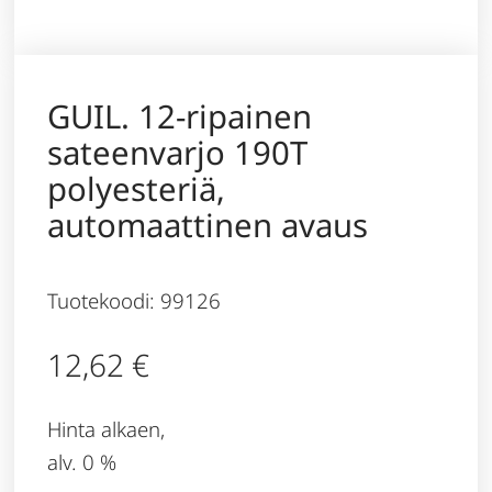
GUIL. 12-ripainen
sateenvarjo 190T
polyesteriä,
automaattinen avaus
Tuotekoodi: 99126
12,62
€
Hinta alkaen,
alv. 0 %