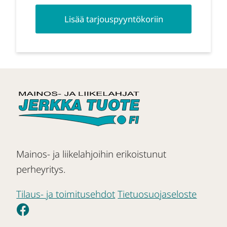
Lisää tarjouspyyntökoriin
Mainos- ja liikelahjoihin erikoistunut
perheyritys.
Tilaus- ja toimitusehdot
Tietuosuojaseloste