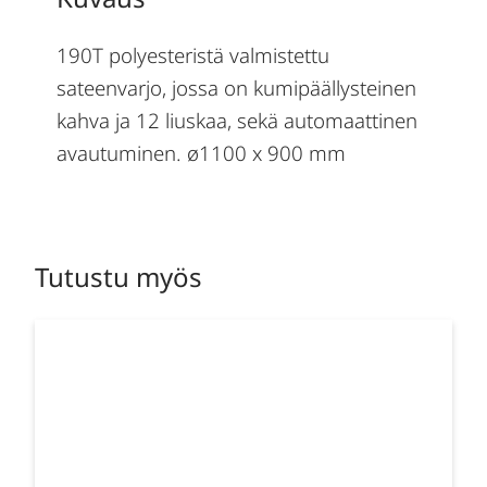
190T polyesteristä valmistettu
sateenvarjo, jossa on kumipäällysteinen
kahva ja 12 liuskaa, sekä automaattinen
avautuminen. ø1100 x 900 mm
Tutustu myös