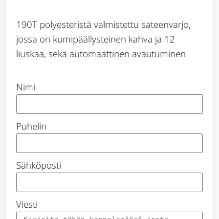
190T polyesteristä valmistettu sateenvarjo,
jossa on kumipäällysteinen kahva ja 12
liuskaa, sekä automaattinen avautuminen
Nimi
Puhelin
Sähköposti
Viesti