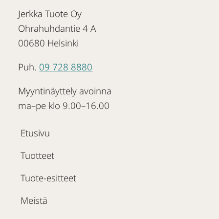
Jerkka Tuote Oy
Ohrahuhdantie 4 A
00680 Helsinki
Puh.
09 728 8880
Myyntinäyttely avoinna
ma–pe klo 9.00–16.00
Etusivu
Tuotteet
Tuote-esitteet
Meistä