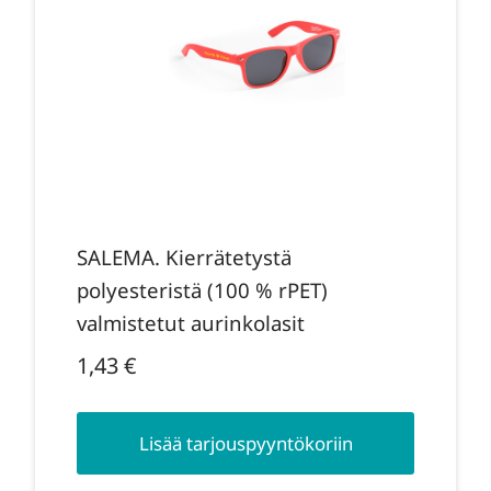
SALEMA. Kierrätetystä
polyesteristä (100 % rPET)
valmistetut aurinkolasit
1,43
€
Lisää tarjouspyyntökoriin