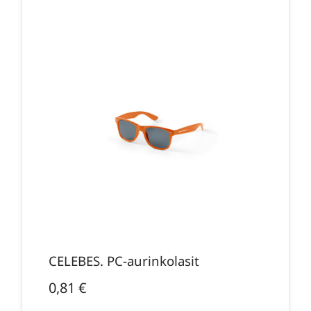
CELEBES. PC-aurinkolasit
0,81
€