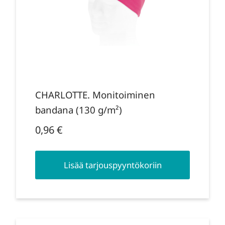
CHARLOTTE. Monitoiminen
bandana (130 g/m²)
0,96
€
Lisää tarjouspyyntökoriin