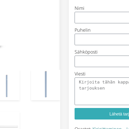
Nimi
Puhelin
Sähköposti
Viesti
Lähetä tar