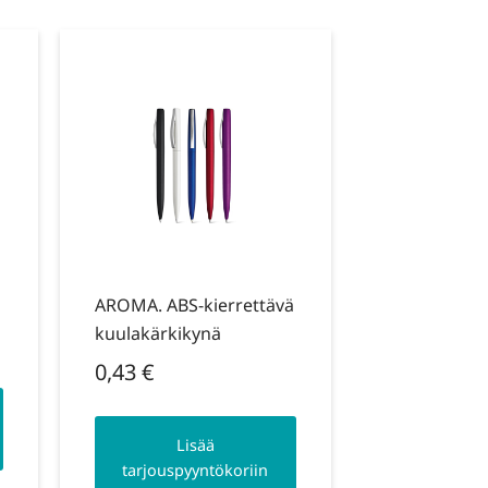
AROMA. ABS-kierrettävä
kuulakärkikynä
0,43
€
Lisää
tarjouspyyntökoriin