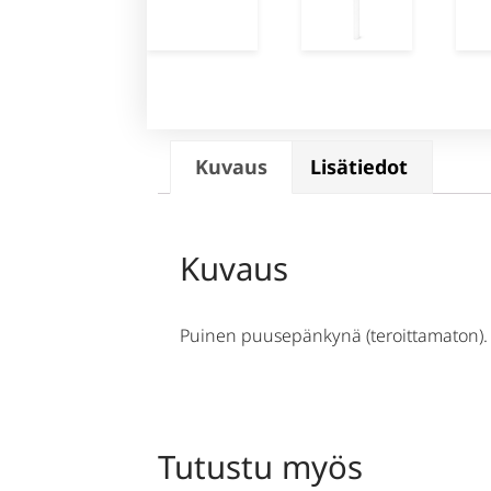
Kuvaus
Lisätiedot
Kuvaus
Puinen puusepänkynä (teroittamaton).
Tutustu myös