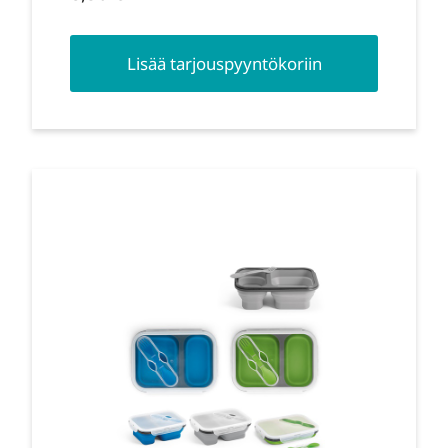
Lisää tarjouspyyntökoriin