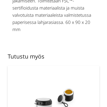
jakamiseen. Toimitetaan FSC™-
sertifioidusta materiaalista ja muista
valvotuista materiaaleista valmistetussa
paperisessa lahjarasiassa. 60 x 90 x 20
mm
Tutustu myös