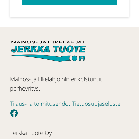
Mainos- ja liikelahjoihin erikoistunut
perheyritys.
Tilaus- ja toimitusehdot
Tietuosuojaseloste
Jerkka Tuote Oy