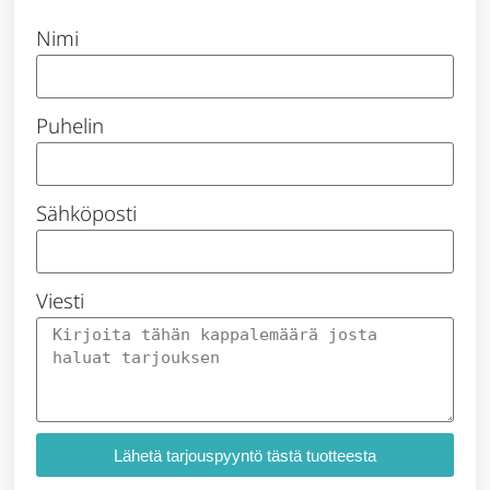
Nimi
Puhelin
Sähköposti
Viesti
Lähetä tarjouspyyntö tästä tuotteesta