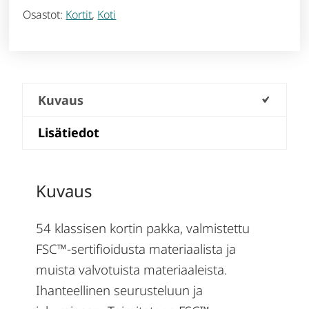
Osastot:
Kortit
,
Koti
Kuvaus
Lisätiedot
Kuvaus
54 klassisen kortin pakka, valmistettu
FSC™-sertifioidusta materiaalista ja
muista valvotuista materiaaleista.
Ihanteellinen seurusteluun ja