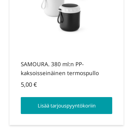
SAMOURA. 380 ml:n PP-
kaksoisseinäinen termospullo
5,00
€
Lisää tarjouspyyntökoriin