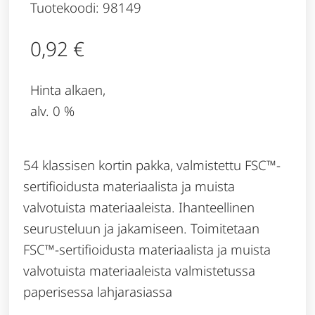
Tuotekoodi: 98149
0,92
€
Hinta alkaen,
alv. 0 %
54 klassisen kortin pakka, valmistettu FSC™-
sertifioidusta materiaalista ja muista
valvotuista materiaaleista. Ihanteellinen
seurusteluun ja jakamiseen. Toimitetaan
FSC™-sertifioidusta materiaalista ja muista
valvotuista materiaaleista valmistetussa
paperisessa lahjarasiassa