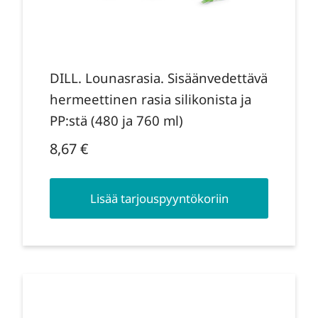
DILL. Lounasrasia. Sisäänvedettävä
hermeettinen rasia silikonista ja
PP:stä (480 ja 760 ml)
8,67
€
Lisää tarjouspyyntökoriin