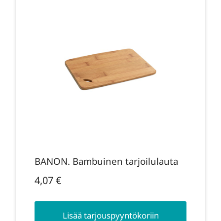
BANON. Bambuinen tarjoilulauta
4,07
€
Lisää tarjouspyyntökoriin