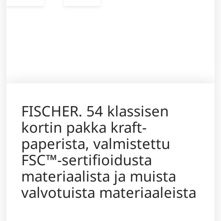
FISCHER. 54 klassisen
kortin pakka kraft-
paperista, valmistettu
FSC™-sertifioidusta
materiaalista ja muista
valvotuista materiaaleista