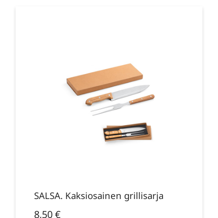
SALSA. Kaksiosainen grillisarja
8,50
€