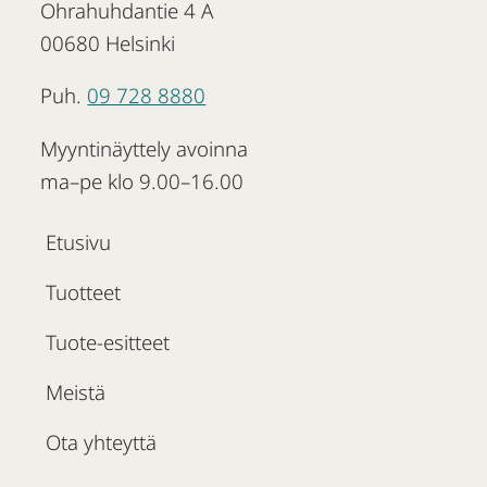
Ohrahuhdantie 4 A
00680 Helsinki
Puh.
09 728 8880
Myyntinäyttely avoinna
ma–pe klo 9.00–16.00
Etusivu
Tuotteet
Tuote-esitteet
Meistä
Ota yhteyttä