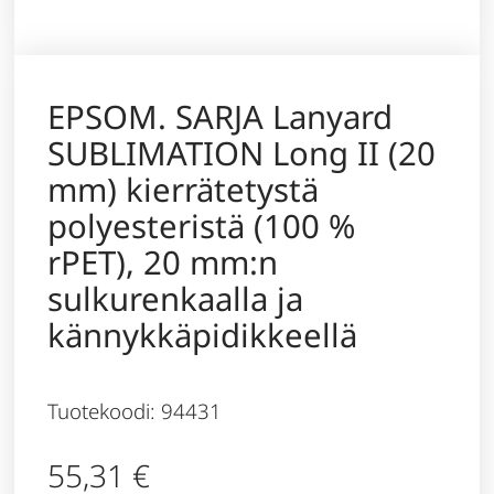
EPSOM. SARJA Lanyard
SUBLIMATION Long II (20
mm) kierrätetystä
polyesteristä (100 %
rPET), 20 mm:n
sulkurenkaalla ja
kännykkäpidikkeellä
Tuotekoodi: 94431
55,31
€