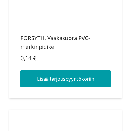
FORSYTH. Vaakasuora PVC-
merkinpidike
0,14
€
Lisää tarjouspyyntökoriin