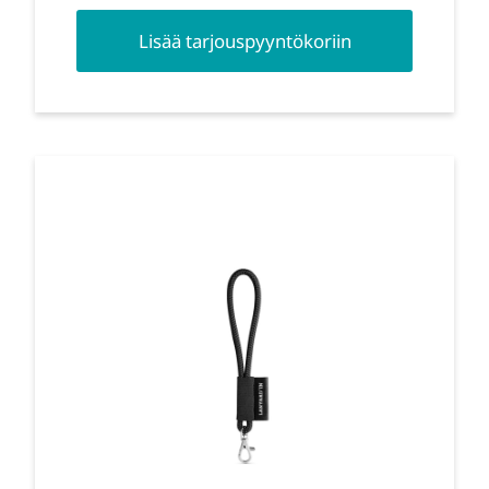
Lisää tarjouspyyntökoriin