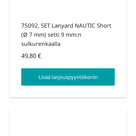
75092. SET Lanyard NAUTIC Short
(Ø 7 mm) setti 9 mm:n
sulkurenkaalla
49,80
€
Lisää tarjouspyyntökoriin