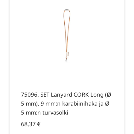
75096. SET Lanyard CORK Long (Ø
5 mm), 9 mm:n karabiinihaka ja Ø
5 mm:n turvasolki
68,37
€