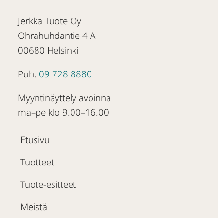
Jerkka Tuote Oy
Ohrahuhdantie 4 A
00680 Helsinki
Puh.
09 728 8880
Myyntinäyttely avoinna
ma–pe klo 9.00–16.00
Etusivu
Tuotteet
Tuote-esitteet
Meistä