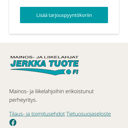
Lisää tarjouspyyntökoriin
Mainos- ja liikelahjoihin erikoistunut
perheyritys.
Tilaus- ja toimitusehdot
Tietuosuojaseloste