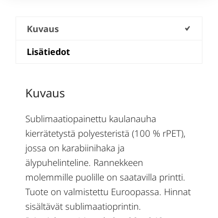
Kuvaus
Lisätiedot
Kuvaus
Sublimaatiopainettu kaulanauha
kierrätetystä polyesteristä (100 % rPET),
jossa on karabiinihaka ja
älypuhelinteline. Rannekkeen
molemmille puolille on saatavilla printti.
Tuote on valmistettu Euroopassa. Hinnat
sisältävät sublimaatioprintin.