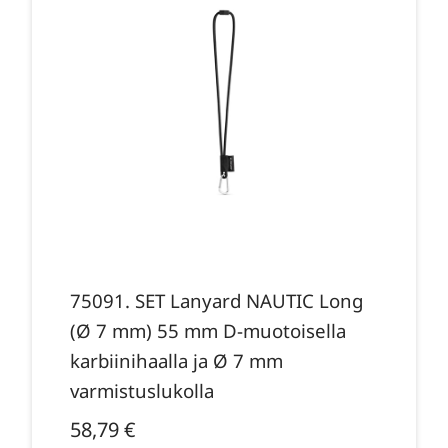
75091. SET Lanyard NAUTIC Long
(Ø 7 mm) 55 mm D-muotoisella
karbiinihaalla ja Ø 7 mm
varmistuslukolla
58,79
€