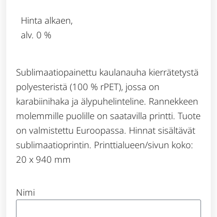
Hinta alkaen,
alv. 0 %
Sublimaatiopainettu kaulanauha kierrätetystä
polyesteristä (100 % rPET), jossa on
karabiinihaka ja älypuhelinteline. Rannekkeen
molemmille puolille on saatavilla printti. Tuote
on valmistettu Euroopassa. Hinnat sisältävät
sublimaatioprintin. Printtialueen/sivun koko:
20 x 940 mm
Nimi