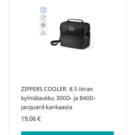
ZIPPERS COOLER. 8.5 litran
kylmälaukku 300D- ja 840D-
jacquard-kankaasta
19,06
€