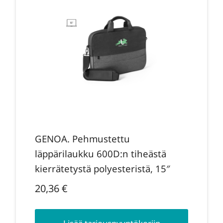
GENOA. Pehmustettu
läppärilaukku 600D:n tiheästä
kierrätetystä polyesteristä, 15″
20,36
€