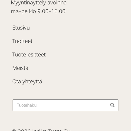
Myyntinäyttely avoinna
ma–pe klo 9.00–16.00
Etusivu
Tuotteet
Tuote-esitteet
Meistä
Ota yhteyttä