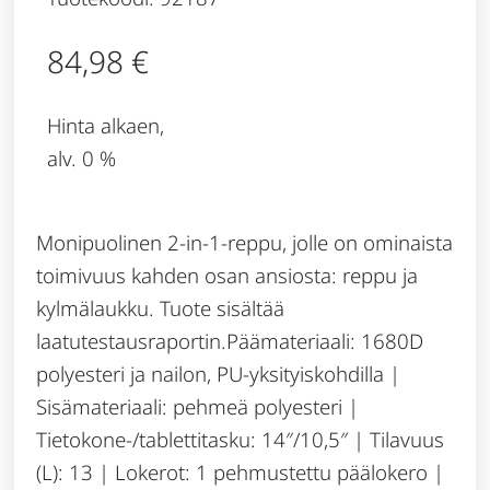
84,98
€
Hinta alkaen,
alv. 0 %
Monipuolinen 2-in-1-reppu, jolle on ominaista
toimivuus kahden osan ansiosta: reppu ja
kylmälaukku. Tuote sisältää
laatutestausraportin.Päämateriaali: 1680D
polyesteri ja nailon, PU-yksityiskohdilla |
Sisämateriaali: pehmeä polyesteri |
Tietokone-/tablettitasku: 14″/10,5″ | Tilavuus
(L): 13 | Lokerot: 1 pehmustettu päälokero |