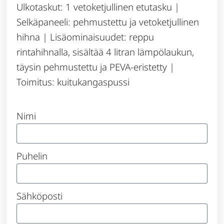
Ulkotaskut: 1 vetoketjullinen etutasku |
Selkäpaneeli: pehmustettu ja vetoketjullinen
hihna | Lisäominaisuudet: reppu
rintahihnalla, sisältää 4 litran lämpölaukun,
täysin pehmustettu ja PEVA-eristetty |
Toimitus: kuitukangaspussi
Nimi
Puhelin
Sähköposti