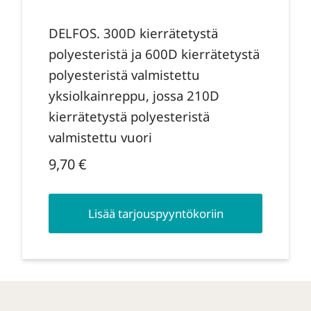
DELFOS. 300D kierrätetystä
polyesteristä ja 600D kierrätetystä
polyesteristä valmistettu
yksiolkainreppu, jossa 210D
kierrätetystä polyesteristä
valmistettu vuori
9,70
€
Lisää tarjouspyyntökoriin