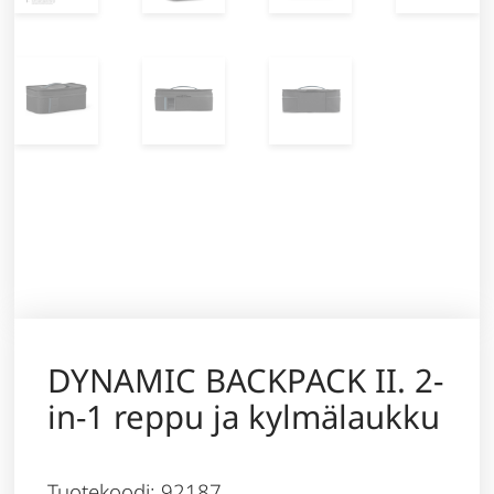
DYNAMIC BACKPACK II. 2-
in-1 reppu ja kylmälaukku
Tuotekoodi: 92187