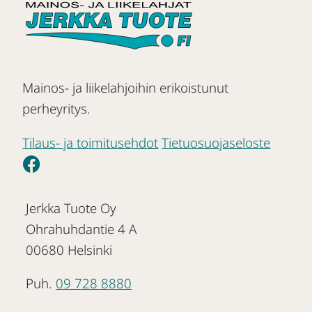
Mainos- ja liikelahjoihin erikoistunut
perheyritys.
Tilaus- ja toimitusehdot
Tietuosuojaseloste
Jerkka Tuote Oy
Ohrahuhdantie 4 A
00680 Helsinki
Puh.
09 728 8880