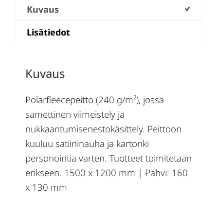
Kuvaus
Lisätiedot
Kuvaus
Polarfleecepeitto (240 g/m²), jossa
samettinen viimeistely ja
nukkaantumisenestokäsittely. Peittoon
kuuluu satiininauha ja kartonki
personointia varten. Tuotteet toimitetaan
erikseen. 1500 x 1200 mm | Pahvi: 160
x 130 mm