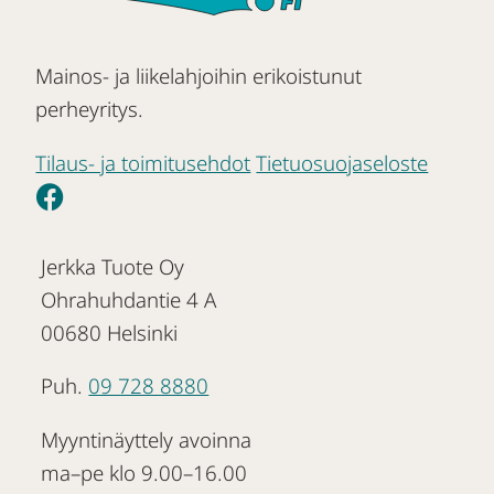
Mainos- ja liikelahjoihin erikoistunut
perheyritys.
Tilaus- ja toimitusehdot
Tietuosuojaseloste
Jerkka Tuote Oy
Ohrahuhdantie 4 A
00680 Helsinki
Puh.
09 728 8880
Myyntinäyttely avoinna
ma–pe klo 9.00–16.00