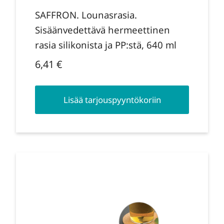
SAFFRON. Lounasrasia.
Sisäänvedettävä hermeettinen
rasia silikonista ja PP:stä, 640 ml
6,41
€
Lisää tarjouspyyntökoriin