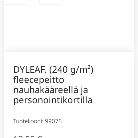
DYLEAF. (240 g/m²)
fleecepeitto
nauhakääreellä ja
personointikortilla
Tuotekoodi: 99075