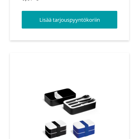
Lisää tarjouspyyntökoriin