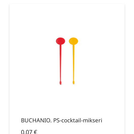
BUCHANIO. PS-cocktail-mikseri
0,07
€