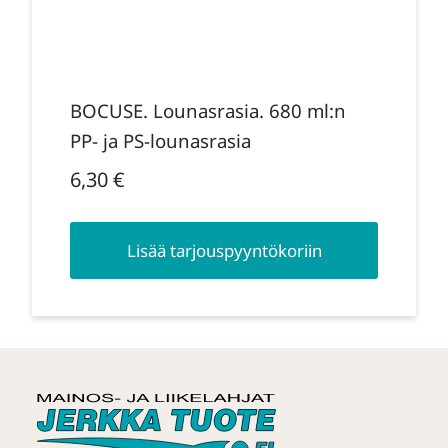
BOCUSE. Lounasrasia. 680 ml:n
PP- ja PS-lounasrasia
6,30
€
Lisää tarjouspyyntökoriin