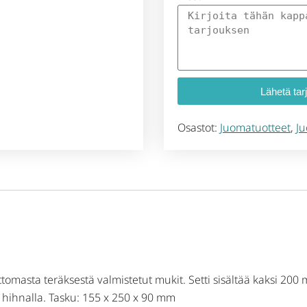
Lähetä tar
Osastot:
Juomatuotteet
,
Ju
ttomasta teräksestä valmistetut mukit. Setti sisältää kaksi 200
 hihnalla. Tasku: 155 x 250 x 90 mm