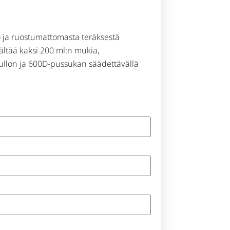
lo ja ruostumattomasta teräksestä
sältää kaksi 200 ml:n mukia,
ullon ja 600D-pussukan säädettävällä