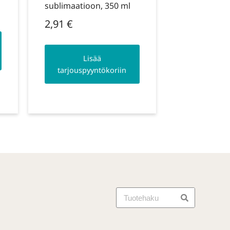
sublimaatioon, 350 ml
2,91
€
Lisää
tarjouspyyntökoriin