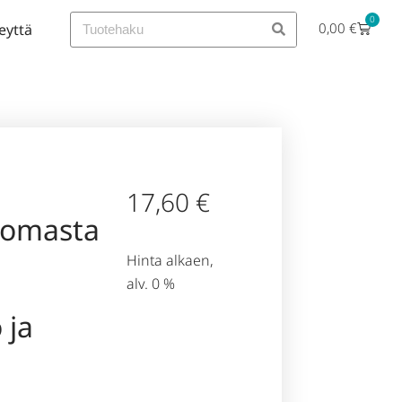
0
0,00
€
eyttä
17,60
€
tomasta
Hinta alkaen,
alv. 0 %
 ja