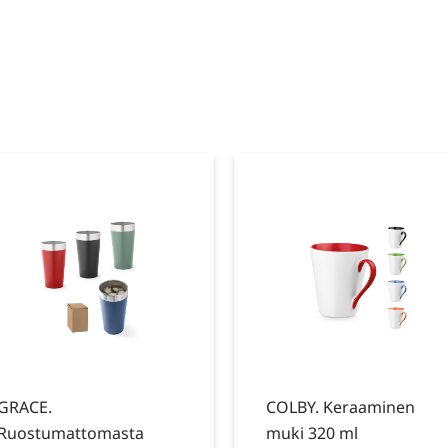
GRACE.
COLBY. Keraaminen
Ruostumattomasta
muki 320 ml