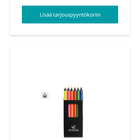
Lisää tarjouspyyntökoriin