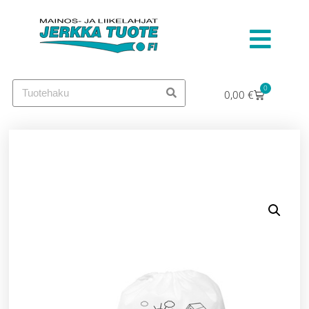
0
0,00
€