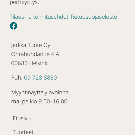
perheyritys.
Tilaus- ja toimitusehdot
Tietuosuojaseloste
Jerkka Tuote Oy
Ohrahuhdantie 4 A
00680 Helsinki
Puh.
09 728 8880
Myyntinäyttely avoinna
ma–pe klo 9.00–16.00
Etusivu
Tuotteet