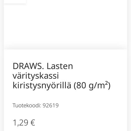
DRAWS. Lasten
värityskassi
kiristysnyörillä (80 g/m²)
Tuotekoodi: 92619
1,29
€