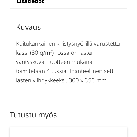
Lisätiedot
Kuvaus
Kuitukankainen kiristysnyörillä varustettu
kassi (80 g/m²), jossa on lasten
värityskuva. Tuotteen mukana
toimitetaan 4 tussia. Ihanteellinen setti
lasten viihdykkeeksi. 300 x 350 mm
Tutustu myös