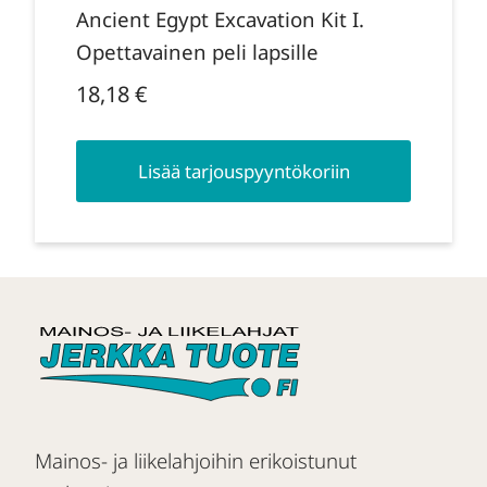
Ancient Egypt Excavation Kit I.
Opettavainen peli lapsille
18,18
€
Lisää tarjouspyyntökoriin
Mainos- ja liikelahjoihin erikoistunut