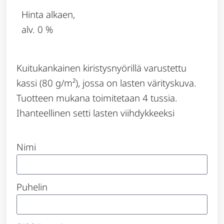
Hinta alkaen,
alv. 0 %
Kuitukankainen kiristysnyörillä varustettu
kassi (80 g/m²), jossa on lasten värityskuva.
Tuotteen mukana toimitetaan 4 tussia.
Ihanteellinen setti lasten viihdykkeeksi
Nimi
Puhelin