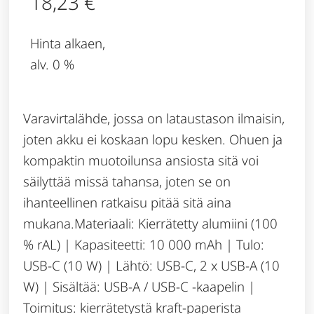
18,23
€
Hinta alkaen,
alv. 0 %
Varavirtalähde, jossa on lataustason ilmaisin,
joten akku ei koskaan lopu kesken. Ohuen ja
kompaktin muotoilunsa ansiosta sitä voi
säilyttää missä tahansa, joten se on
ihanteellinen ratkaisu pitää sitä aina
mukana.Materiaali: Kierrätetty alumiini (100
% rAL) | Kapasiteetti: 10 000 mAh | Tulo:
USB-C (10 W) | Lähtö: USB-C, 2 x USB-A (10
W) | Sisältää: USB-A / USB-C -kaapelin |
Toimitus: kierrätetystä kraft-paperista