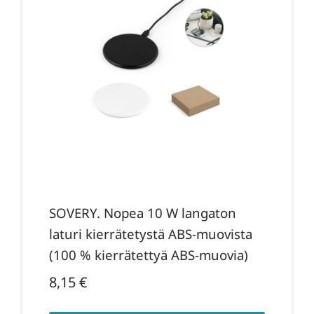
SOVERY. Nopea 10 W langaton
laturi kierrätetystä ABS-muovista
(100 % kierrätettyä ABS-muovia)
8,15
€