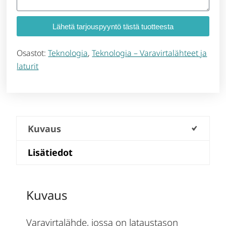
Lähetä tarjouspyyntö tästä tuotteesta
Osastot:
Teknologia
,
Teknologia – Varavirtalähteet ja
laturit
Kuvaus
Lisätiedot
Kuvaus
Varavirtalähde, jossa on lataustason