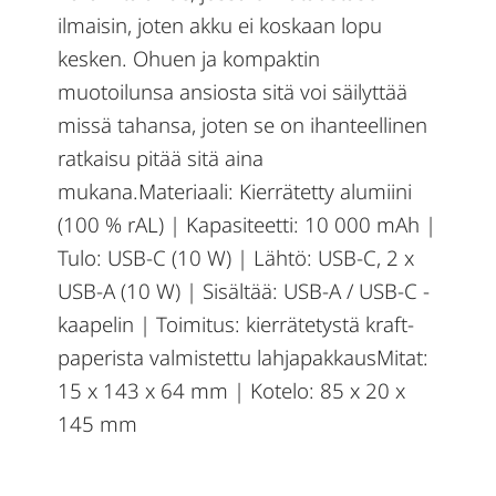
ilmaisin, joten akku ei koskaan lopu
kesken. Ohuen ja kompaktin
muotoilunsa ansiosta sitä voi säilyttää
missä tahansa, joten se on ihanteellinen
ratkaisu pitää sitä aina
mukana.Materiaali: Kierrätetty alumiini
(100 % rAL) | Kapasiteetti: 10 000 mAh |
Tulo: USB-C (10 W) | Lähtö: USB-C, 2 x
USB-A (10 W) | Sisältää: USB-A / USB-C -
kaapelin | Toimitus: kierrätetystä kraft-
paperista valmistettu lahjapakkausMitat:
15 x 143 x 64 mm | Kotelo: 85 x 20 x
145 mm