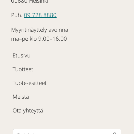
00680 Helsinki
Puh.
09 728 8880
Myyntinäyttely avoinna
ma–pe klo 9.00–16.00
Etusivu
Tuotteet
Tuote-esitteet
Meistä
Ota yhteyttä