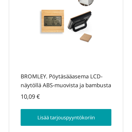
BROMLEY. Pöytäsääasema LCD-
näytöllä ABS-muovista ja bambusta
10,09
€
Lisää tarjouspyyntökoriin