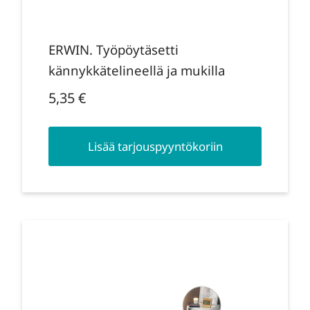
ERWIN. Työpöytäsetti
kännykkätelineellä ja mukilla
5,35
€
Lisää tarjouspyyntökoriin