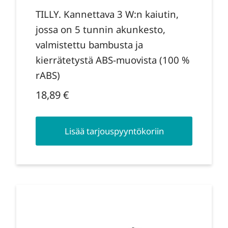
TILLY. Kannettava 3 W:n kaiutin,
jossa on 5 tunnin akunkesto,
valmistettu bambusta ja
kierrätetystä ABS-muovista (100 %
rABS)
18,89
€
Lisää tarjouspyyntökoriin