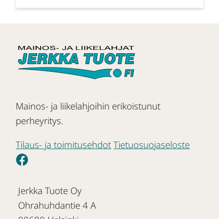
Mainos- ja liikelahjoihin erikoistunut
perheyritys.
Tilaus- ja toimitusehdot
Tietuosuojaseloste
Jerkka Tuote Oy
Ohrahuhdantie 4 A