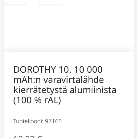
DOROTHY 10. 10 000
mAh:n varavirtalähde
kierrätetystä alumiinista
(100 % rAL)
Tuotekoodi: 97165