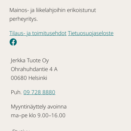
Mainos- ja liikelahjoihin erikoistunut
perheyritys.
Tilaus- ja toimitusehdot
Tietuosuojaseloste
Jerkka Tuote Oy
Ohrahuhdantie 4 A
00680 Helsinki
Puh.
09 728 8880
Myyntinäyttely avoinna
ma–pe klo 9.00–16.00