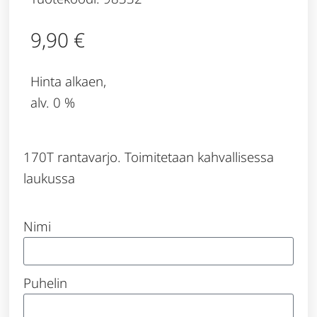
9,90
€
Hinta alkaen,
alv. 0 %
170T rantavarjo. Toimitetaan kahvallisessa
laukussa
Nimi
Puhelin