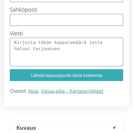
Sähköposti
Viesti
Lähetä tarjouspyyntö tästä tuotteesta
Osastot:
Kesä
,
Vapaa-aika – Rantatarvikkeet
Kuvaus