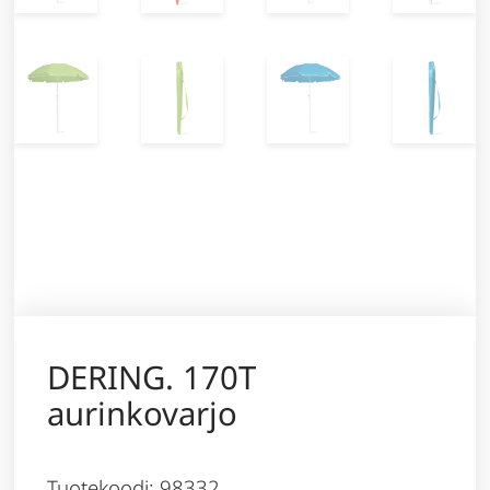
DERING. 170T
aurinkovarjo
Tuotekoodi: 98332