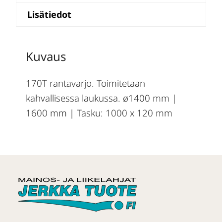
Lisätiedot
Kuvaus
170T rantavarjo. Toimitetaan
kahvallisessa laukussa. ø1400 mm |
1600 mm | Tasku: 1000 x 120 mm