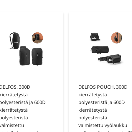
DELFOS. 300D
DELFOS POUCH. 300D
kierrätetystä
kierrätetystä
polyesteristä ja 600D
polyesteristä ja 600D
kierrätetystä
kierrätetystä
polyesteristä
polyesteristä
valmistettu
valmistettu vyölaukku