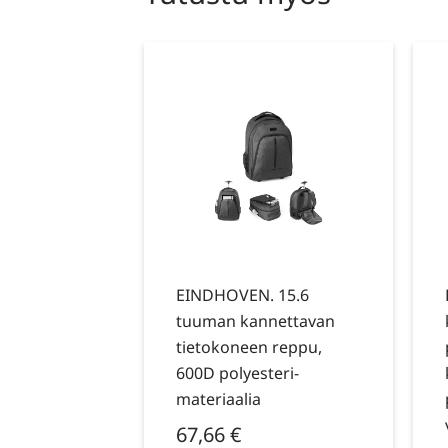
EINDHOVEN. 15.6
tuuman kannettavan
tietokoneen reppu,
600D polyesteri-
materiaalia
67,66
€