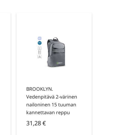
BROOKLYN.
Vedenpitävä 2-värinen
nailoninen 15 tuuman
kannettavan reppu
31,28
€