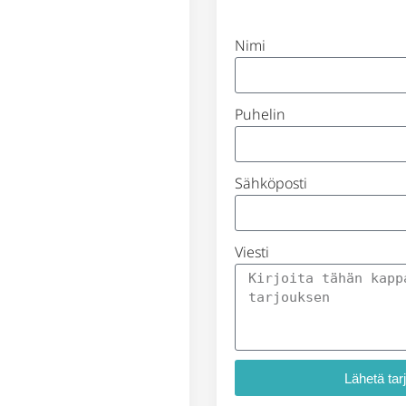
Nimi
Puhelin
Sähköposti
Viesti
Lähetä tar