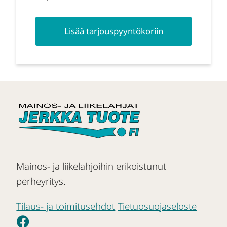
Lisää tarjouspyyntökoriin
Mainos- ja liikelahjoihin erikoistunut
perheyritys.
Tilaus- ja toimitusehdot
Tietuosuojaseloste