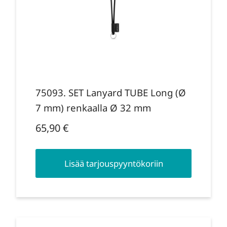
75093. SET Lanyard TUBE Long (Ø
7 mm) renkaalla Ø 32 mm
65,90
€
Lisää tarjouspyyntökoriin