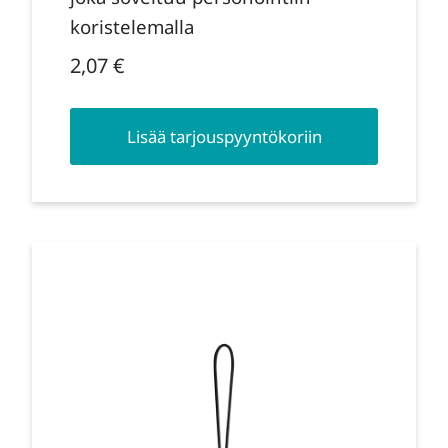
koristelemalla
2,07
€
Lisää tarjouspyyntökoriin