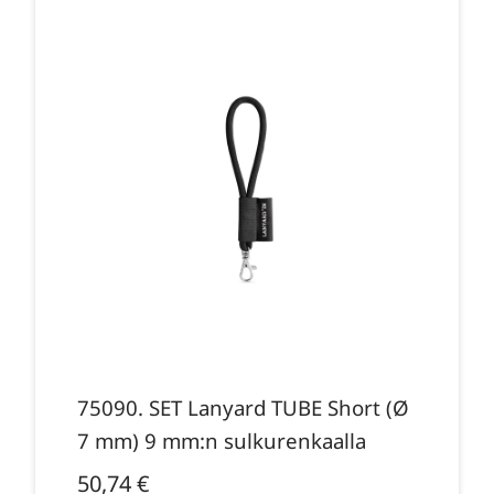
75090. SET Lanyard TUBE Short (Ø
7 mm) 9 mm:n sulkurenkaalla
50,74
€