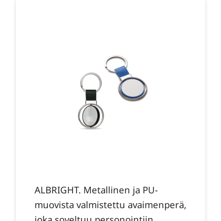
ALBRIGHT. Metallinen ja PU-
muovista valmistettu avaimenperä,
joka soveltuu personointiin