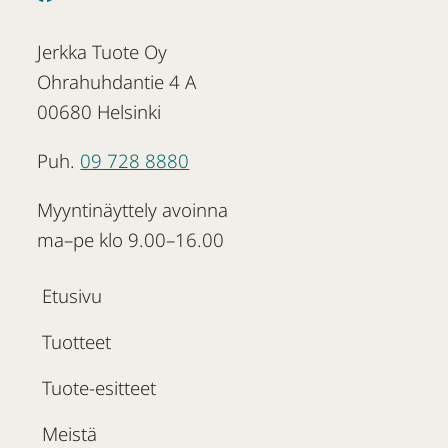
Jerkka Tuote Oy
Ohrahuhdantie 4 A
00680 Helsinki
Puh.
09 728 8880
Myyntinäyttely avoinna
ma–pe klo 9.00–16.00
Etusivu
Tuotteet
Tuote-esitteet
Meistä