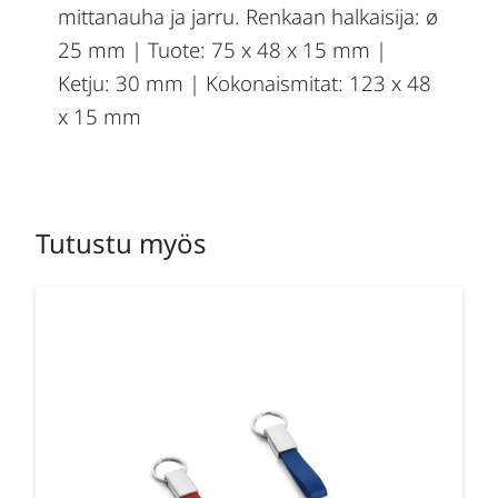
mittanauha ja jarru. Renkaan halkaisija: ø
25 mm | Tuote: 75 x 48 x 15 mm |
Ketju: 30 mm | Kokonaismitat: 123 x 48
x 15 mm
Tutustu myös