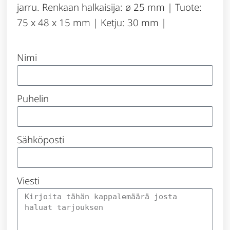
jarru. Renkaan halkaisija: ø 25 mm | Tuote:
75 x 48 x 15 mm | Ketju: 30 mm |
Nimi
Puhelin
Sähköposti
Viesti