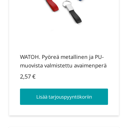
WATOH. Pyöreä metallinen ja PU-
muovista valmistettu avaimenperä
2,57
€
Lisää tarjouspyyntökoriin