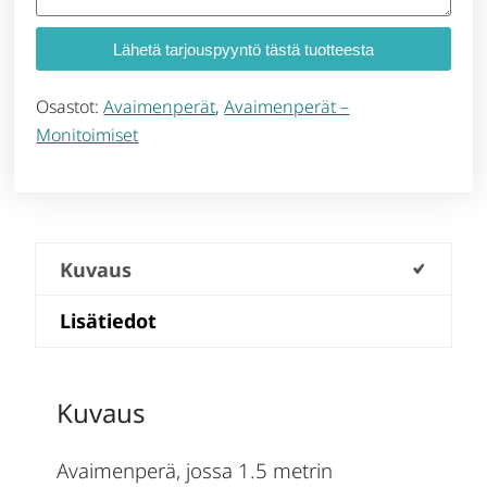
Lähetä tarjouspyyntö tästä tuotteesta
Osastot:
Avaimenperät
,
Avaimenperät –
Monitoimiset
Kuvaus
Lisätiedot
Kuvaus
Avaimenperä, jossa 1.5 metrin