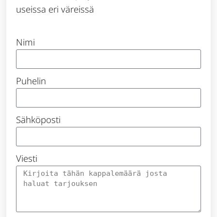
useissa eri väreissä
Nimi
Puhelin
Sähköposti
Viesti