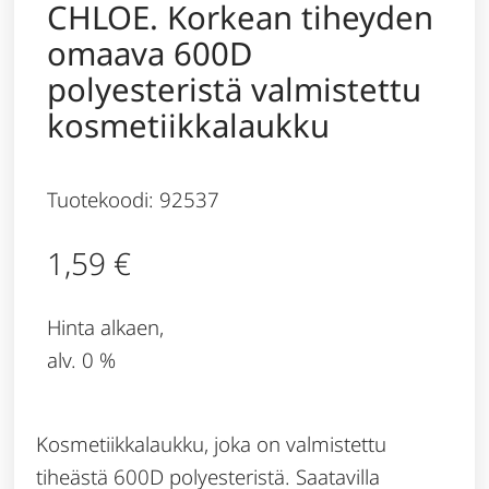
CHLOE. Korkean tiheyden
omaava 600D
polyesteristä valmistettu
kosmetiikkalaukku
Tuotekoodi: 92537
1,59
€
Hinta alkaen,
alv. 0 %
Kosmetiikkalaukku, joka on valmistettu
tiheästä 600D polyesteristä. Saatavilla