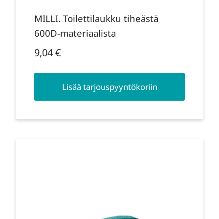
MILLI. Toilettilaukku tiheästä
600D-materiaalista
9,04
€
Lisää tarjouspyyntökoriin