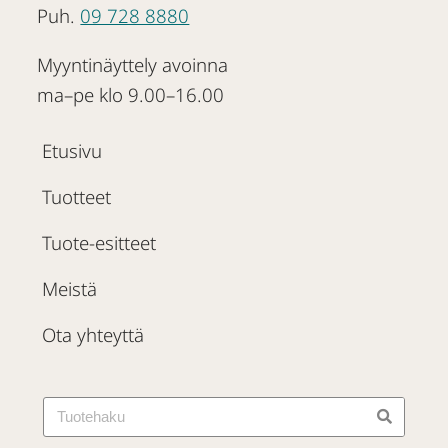
Puh.
09 728 8880
Myyntinäyttely avoinna
ma–pe klo 9.00–16.00
Etusivu
Tuotteet
Tuote-esitteet
Meistä
Ota yhteyttä