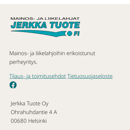
Mainos- ja liikelahjoihin erikoistunut
perheyritys.
Tilaus- ja toimitusehdot
Tietuosuojaseloste
Jerkka Tuote Oy
Ohrahuhdantie 4 A
00680 Helsinki