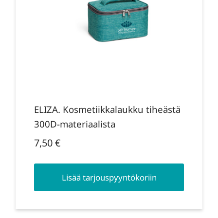
ELIZA. Kosmetiikkalaukku tiheästä
300D-materiaalista
7,50
€
Lisää tarjouspyyntökoriin