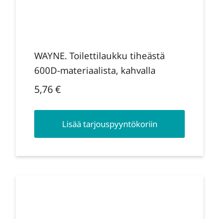
WAYNE. Toilettilaukku tiheästä
600D-materiaalista, kahvalla
5,76
€
Lisää tarjouspyyntökoriin