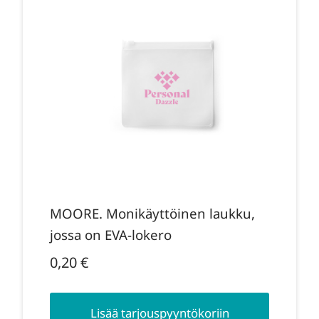
MOORE. Monikäyttöinen laukku,
jossa on EVA-lokero
0,20
€
Lisää tarjouspyyntökoriin