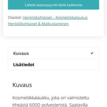
Lähetä tarjouspyyntö tästä tuotteesta
Osastot:
Henkilökohtaiset – Kosmetiikkalaukut
,
Henkilökohtaiset & Matkustaminen
Kuvaus
Lisätiedot
Kuvaus
Kosmetiikkalaukku, joka on valmistettu
tiheästä 600D polyesteristä. Saatavilla