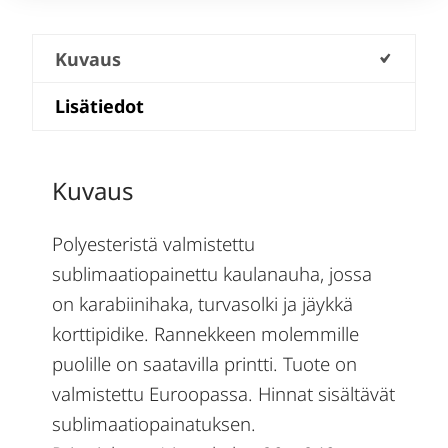
Kuvaus
Lisätiedot
Kuvaus
Polyesteristä valmistettu
sublimaatiopainettu kaulanauha, jossa
on karabiinihaka, turvasolki ja jäykkä
korttipidike. Rannekkeen molemmille
puolille on saatavilla printti. Tuote on
valmistettu Euroopassa. Hinnat sisältävät
sublimaatiopainatuksen.