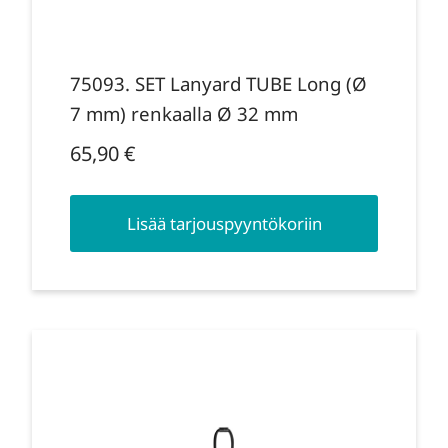
75093. SET Lanyard TUBE Long (Ø
7 mm) renkaalla Ø 32 mm
65,90
€
Lisää tarjouspyyntökoriin