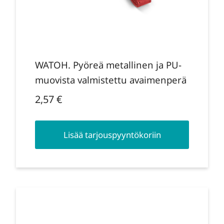
WATOH. Pyöreä metallinen ja PU-
muovista valmistettu avaimenperä
2,57
€
Lisää tarjouspyyntökoriin