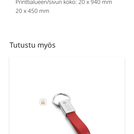
Printtialueen/sivun koko: 20 x 940 mm
20 x 450 mm
Tutustu myös