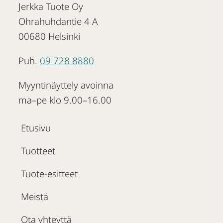
Jerkka Tuote Oy
Ohrahuhdantie 4 A
00680 Helsinki
Puh.
09 728 8880
Myyntinäyttely avoinna
ma–pe klo 9.00–16.00
Etusivu
Tuotteet
Tuote-esitteet
Meistä
Ota yhteyttä