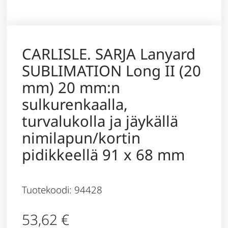
CARLISLE. SARJA Lanyard
SUBLIMATION Long II (20
mm) 20 mm:n
sulkurenkaalla,
turvalukolla ja jäykällä
nimilapun/kortin
pidikkeellä 91 x 68 mm
Tuotekoodi: 94428
53,62
€