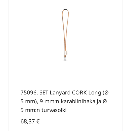
75096. SET Lanyard CORK Long (Ø
5 mm), 9 mm:n karabiinihaka ja Ø
5 mm:n turvasolki
68,37
€