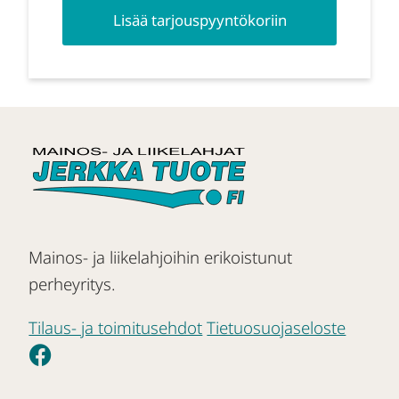
Lisää tarjouspyyntökoriin
Mainos- ja liikelahjoihin erikoistunut
perheyritys.
Tilaus- ja toimitusehdot
Tietuosuojaseloste