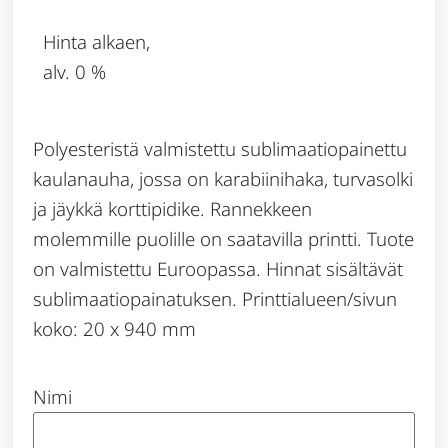
Hinta alkaen,
alv. 0 %
Polyesteristä valmistettu sublimaatiopainettu
kaulanauha, jossa on karabiinihaka, turvasolki
ja jäykkä korttipidike. Rannekkeen
molemmille puolille on saatavilla printti. Tuote
on valmistettu Euroopassa. Hinnat sisältävät
sublimaatiopainatuksen. Printtialueen/sivun
koko: 20 x 940 mm
Nimi