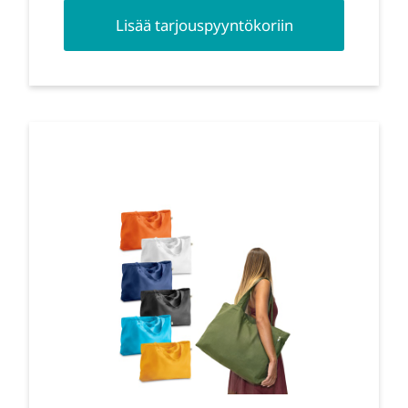
Lisää tarjouspyyntökoriin