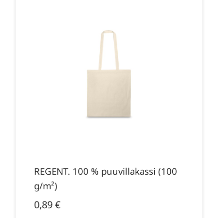
REGENT. 100 % puuvillakassi (100
g/m²)
0,89
€