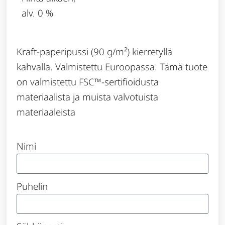
alv. 0 %
Kraft-paperipussi (90 g/m²) kierretyllä
kahvalla. Valmistettu Euroopassa. Tämä tuote
on valmistettu FSC™-sertifioidusta
materiaalista ja muista valvotuista
materiaaleista
Nimi
Puhelin