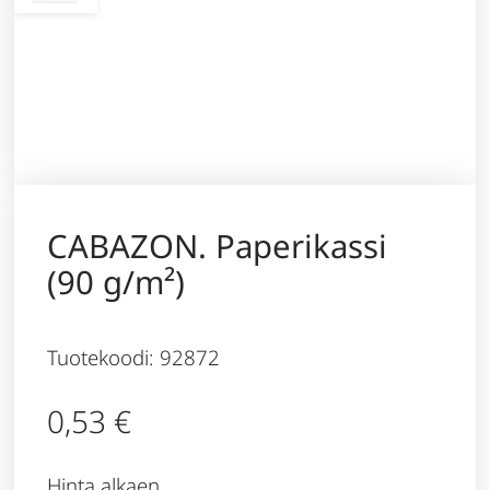
CABAZON. Paperikassi
(90 g/m²)
Tuotekoodi: 92872
0,53
€
Hinta alkaen,