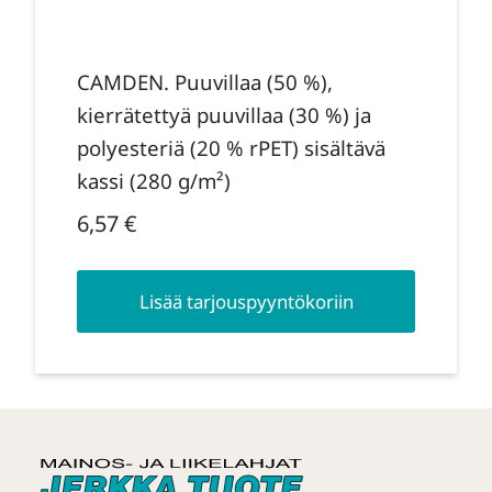
CAMDEN. Puuvillaa (50 %),
kierrätettyä puuvillaa (30 %) ja
polyesteriä (20 % rPET) sisältävä
kassi (280 g/m²)
6,57
€
Lisää tarjouspyyntökoriin