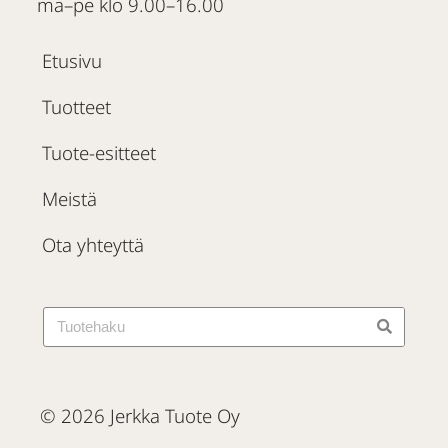
ma–pe klo 9.00–16.00
Etusivu
Tuotteet
Tuote-esitteet
Meistä
Ota yhteyttä
© 2026 Jerkka Tuote Oy