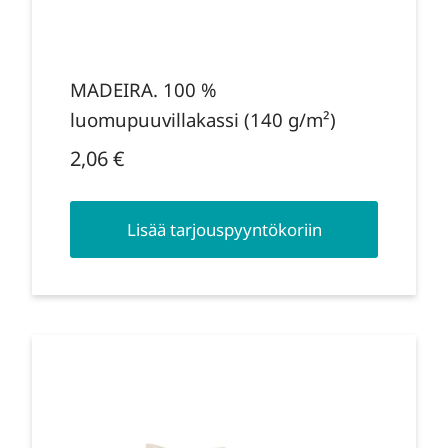
MADEIRA. 100 %
luomupuuvillakassi (140 g/m²)
2,06
€
Lisää tarjouspyyntökoriin