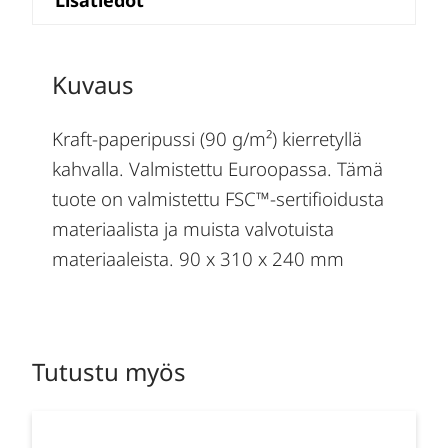
Lisätiedot
Kuvaus
Kraft-paperipussi (90 g/m²) kierretyllä
kahvalla. Valmistettu Euroopassa. Tämä
tuote on valmistettu FSC™-sertifioidusta
materiaalista ja muista valvotuista
materiaaleista. 90 x 310 x 240 mm
Tutustu myös