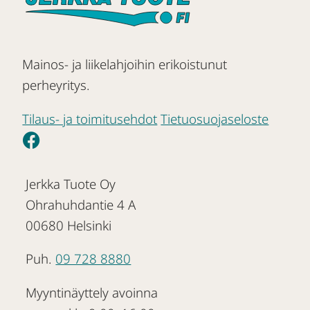
Mainos- ja liikelahjoihin erikoistunut
perheyritys.
Tilaus- ja toimitusehdot
Tietuosuojaseloste
Jerkka Tuote Oy
Ohrahuhdantie 4 A
00680 Helsinki
Puh.
09 728 8880
Myyntinäyttely avoinna