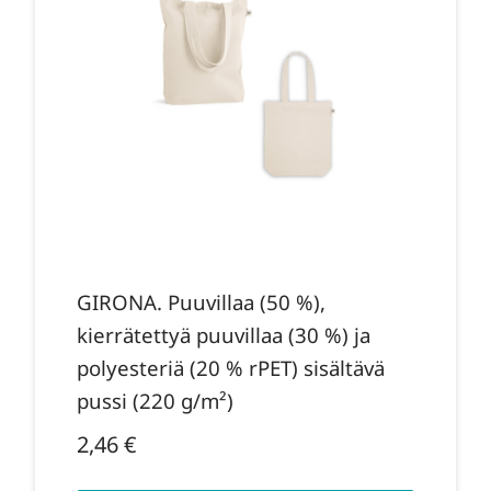
GIRONA. Puuvillaa (50 %),
kierrätettyä puuvillaa (30 %) ja
polyesteriä (20 % rPET) sisältävä
pussi (220 g/m²)
2,46
€