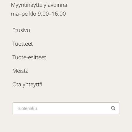
Myyntinäyttely avoinna
ma–pe klo 9.00–16.00
Etusivu
Tuotteet
Tuote-esitteet
Meistä
Ota yhteyttä