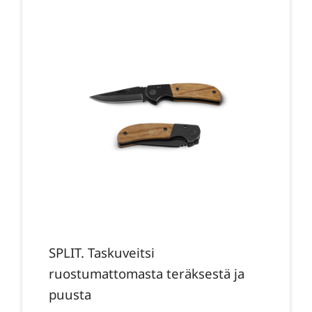
SPLIT. Taskuveitsi
ruostumattomasta teräksestä ja
puusta