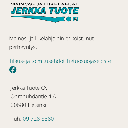
Mainos- ja liikelahjoihin erikoistunut
perheyritys.
Tilaus- ja toimitusehdot
Tietuosuojaseloste
Jerkka Tuote Oy
Ohrahuhdantie 4 A
00680 Helsinki
Puh.
09 728 8880