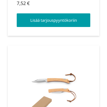
7,52
€
Lisää tarjouspyyntökoriin