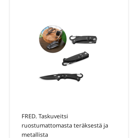
FRED. Taskuveitsi
ruostumattomasta teräksestä ja
metallista