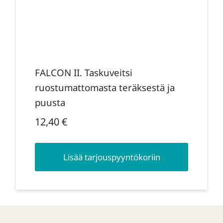
FALCON II. Taskuveitsi
ruostumattomasta teräksestä ja
puusta
12,40
€
Lisää tarjouspyyntökoriin