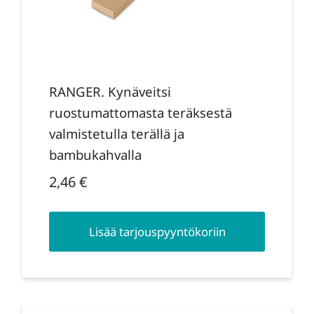
RANGER. Kynäveitsi
ruostumattomasta teräksestä
valmistetulla terällä ja
bambukahvalla
2,46
€
Lisää tarjouspyyntökoriin