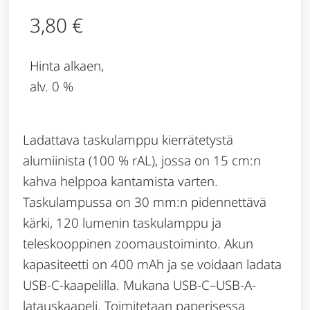
3,80
€
Hinta alkaen,
alv. 0 %
Ladattava taskulamppu kierrätetystä
alumiinista (100 % rAL), jossa on 15 cm:n
kahva helppoa kantamista varten.
Taskulampussa on 30 mm:n pidennettävä
kärki, 120 lumenin taskulamppu ja
teleskooppinen zoomaustoiminto. Akun
kapasiteetti on 400 mAh ja se voidaan ladata
USB-C-kaapelilla. Mukana USB-C–USB-A-
latauskaapeli. Toimitetaan paperisessa