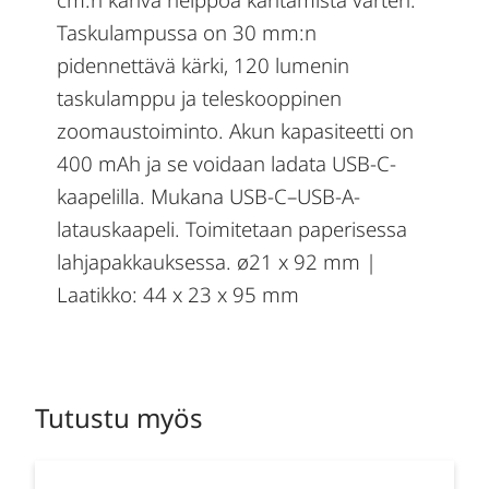
Taskulampussa on 30 mm:n
pidennettävä kärki, 120 lumenin
taskulamppu ja teleskooppinen
zoomaustoiminto. Akun kapasiteetti on
400 mAh ja se voidaan ladata USB-C-
kaapelilla. Mukana USB-C–USB-A-
latauskaapeli. Toimitetaan paperisessa
lahjapakkauksessa. ø21 x 92 mm |
Laatikko: 44 x 23 x 95 mm
Tutustu myös