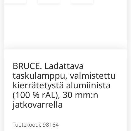
BRUCE. Ladattava
taskulamppu, valmistettu
kierrätetystä alumiinista
(100 % rAL), 30 mm:n
jatkovarrella
Tuotekoodi: 98164