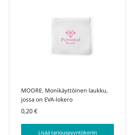
MOORE. Monikäyttöinen laukku,
jossa on EVA-lokero
0,20
€
Lisää tarjouspyyntökoriin