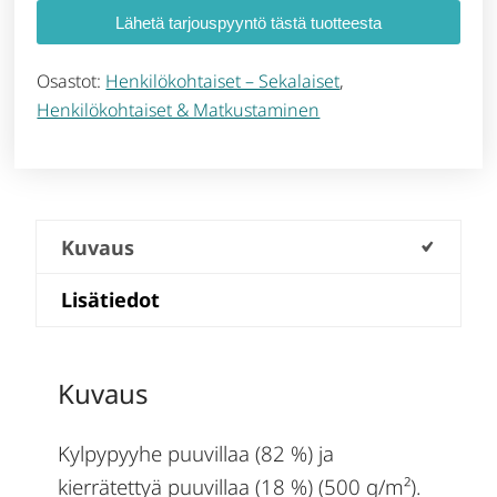
Lähetä tarjouspyyntö tästä tuotteesta
Osastot:
Henkilökohtaiset – Sekalaiset
,
Henkilökohtaiset & Matkustaminen
Kuvaus
Lisätiedot
Kuvaus
Kylpypyyhe puuvillaa (82 %) ja
kierrätettyä puuvillaa (18 %) (500 g/m²).