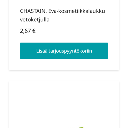
CHASTAIN. Eva-kosmetiikkalaukku
vetoketjulla
2,67
€
Lisää tarjouspyyntökoriin