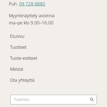
Puh.
09 728 8880
Myyntinäyttely avoinna
ma–pe klo 9.00–16.00
Etusivu
Tuotteet
Tuote-esitteet
Meistä
Ota yhteyttä