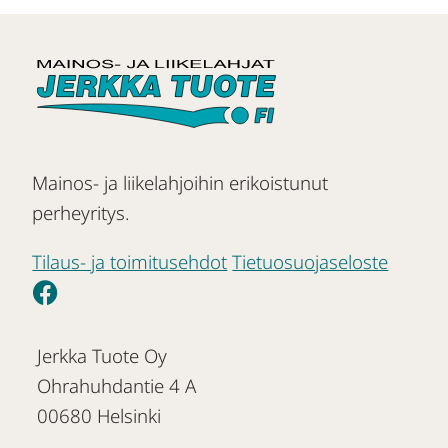
Mainos- ja liikelahjoihin erikoistunut
perheyritys.
Tilaus- ja toimitusehdot
Tietuosuojaseloste
Jerkka Tuote Oy
Ohrahuhdantie 4 A
00680 Helsinki