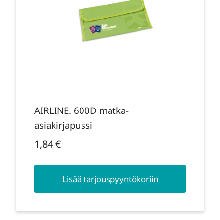
AIRLINE. 600D matka-
asiakirjapussi
1,84
€
Lisää tarjouspyyntökoriin