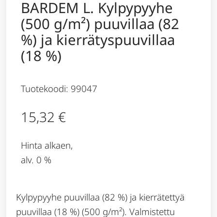
BARDEM L. Kylpypyyhe
(500 g/m²) puuvillaa (82
%) ja kierrätyspuuvillaa
(18 %)
Tuotekoodi: 99047
15,32
€
Hinta alkaen,
alv. 0 %
Kylpypyyhe puuvillaa (82 %) ja kierrätettyä
puuvillaa (18 %) (500 g/m²). Valmistettu