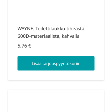
WAYNE. Toilettilaukku tiheästä
600D-materiaalista, kahvalla
5,76
€
Lisää tarjouspyyntökoriin