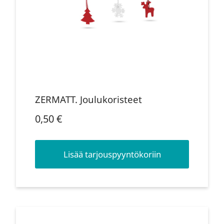
ZERMATT. Joulukoristeet
0,50
€
Lisää tarjouspyyntökoriin