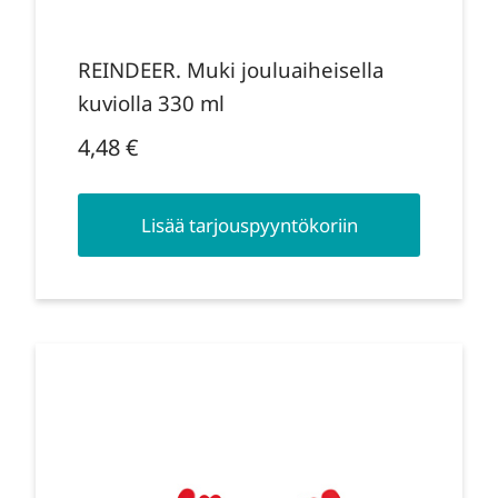
REINDEER. Muki jouluaiheisella
kuviolla 330 ml
4,48
€
Lisää tarjouspyyntökoriin