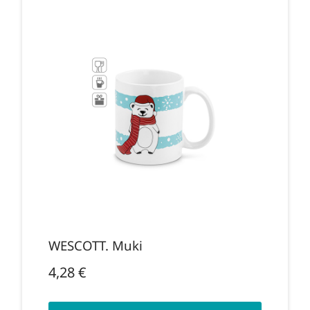
WESCOTT. Muki
4,28
€