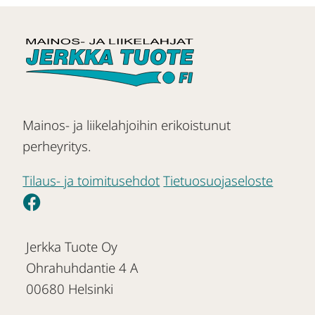
Mainos- ja liikelahjoihin erikoistunut
perheyritys.
Tilaus- ja toimitusehdot
Tietuosuojaseloste
Jerkka Tuote Oy
Ohrahuhdantie 4 A
00680 Helsinki