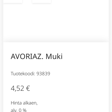
AVORIAZ. Muki
Tuotekoodi: 93839
4,52
€
Hinta alkaen,
alv. 0 %