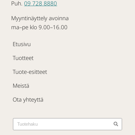
Puh.
09 728 8880
Myyntinäyttely avoinna
ma–pe klo 9.00–16.00
Etusivu
Tuotteet
Tuote-esitteet
Meistä
Ota yhteyttä