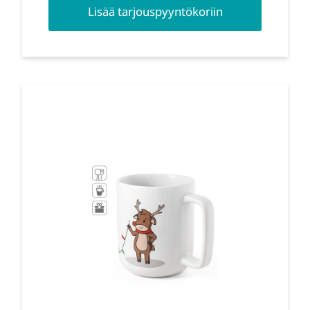
Lisää tarjouspyyntökoriin