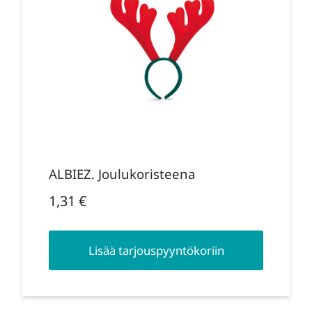
ALBIEZ. Joulukoristeena
1,31
€
Lisää tarjouspyyntökoriin