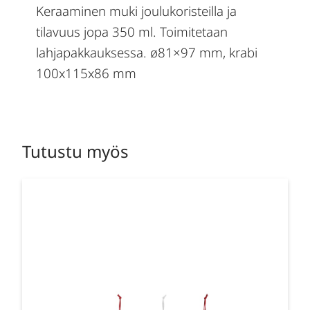
Keraaminen muki joulukoristeilla ja
tilavuus jopa 350 ml. Toimitetaan
lahjapakkauksessa. ø81×97 mm, krabi
100x115x86 mm
Tutustu myös