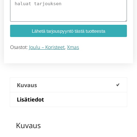
Lähetä tarjouspyyntö tästä tuotteesta
Osastot:
Joulu – Koristeet
,
Xmas
Kuvaus
Lisätiedot
Kuvaus